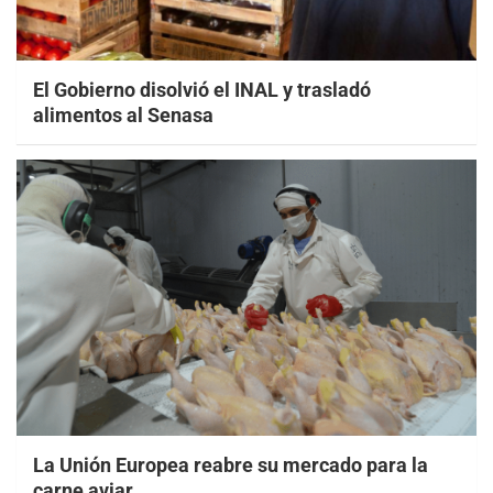
El Gobierno disolvió el INAL y trasladó
alimentos al Senasa
La Unión Europea reabre su mercado para la
carne aviar