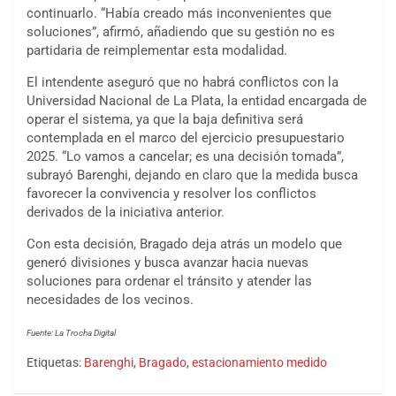
continuarlo. “Había creado más inconvenientes que
soluciones”, afirmó, añadiendo que su gestión no es
partidaria de reimplementar esta modalidad.
El intendente aseguró que no habrá conflictos con la
Universidad Nacional de La Plata, la entidad encargada de
operar el sistema, ya que la baja definitiva será
contemplada en el marco del ejercicio presupuestario
2025. “Lo vamos a cancelar; es una decisión tomada”,
subrayó Barenghi, dejando en claro que la medida busca
favorecer la convivencia y resolver los conflictos
derivados de la iniciativa anterior.
Con esta decisión, Bragado deja atrás un modelo que
generó divisiones y busca avanzar hacia nuevas
soluciones para ordenar el tránsito y atender las
necesidades de los vecinos.
Fuente: La Trocha Digital
Etiquetas:
Barenghi
,
Bragado
,
estacionamiento medido