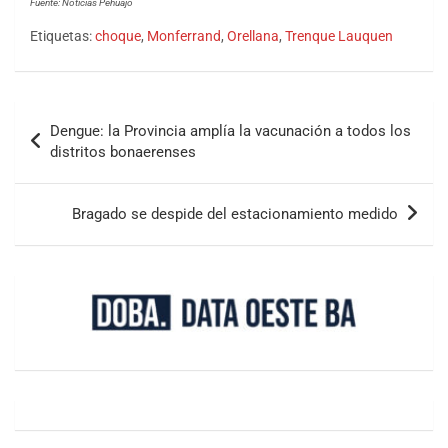
Fuente: Noticias Pehuajó
Etiquetas:
choque
,
Monferrand
,
Orellana
,
Trenque Lauquen
Dengue: la Provincia amplía la vacunación a todos los
distritos bonaerenses
Bragado se despide del estacionamiento medido