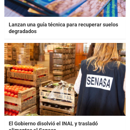
Lanzan una guía técnica para recuperar suelos
degradados
El Gobierno disolvió el INAL y trasladó