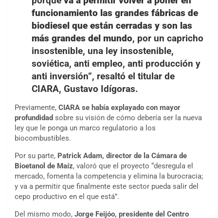
porque
va a permitir volver a poner en
funcionamiento las grandes fábricas de
biodiesel que están cerradas y son las
más grandes del mundo
, por un capricho
insostenible, una ley insostenible,
soviética, anti empleo, anti producción y
anti inversión”, resaltó el titular de
CIARA, Gustavo Idígoras.
Previamente,
CIARA se había explayado con mayor
profundidad
sobre su visión de cómo debería ser la nueva
ley que le ponga un marco regulatorio a los
biocombustibles.
Por su parte,
Patrick Adam, director de la Cámara de
Bioetanol de Maíz
, valoró que el proyecto “desregula el
mercado, fomenta la competencia y elimina la burocracia;
y va a permitir que finalmente este sector pueda salir del
cepo productivo en el que está”.
Del mismo modo,
Jorge Feijóo, presidente del Centro