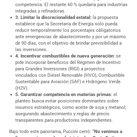
competencia. El restante 60 % quedaría para industrias
integradas y refinadoras.
3. Limitar la discrecionalidad estatal:
la propuesta
establece que la Secretaría de Energía solo pueda
reducir temporalmente los porcentajes obligatorios
ante emergencias de abastecimiento y por un máximo
de 90 días, con el objetivo de brindar previsibilidad a
las inversiones.
4. Incentivar combustibles de nueva generación:
se
pide incorporar beneficios del Régimen de Incentivo
para Grandes Inversiones (RIGI) a proyectos
vinculados con Diésel Renovable (HVO), Combustible
Sustentable para Aviación (SAF) e Hidrógeno Verde
(H2V).
5. Garantizar competencia en materias primas
: el
planteo busca evitar posiciones dominantes sobre
insumos estratégicos, como aceite de soja y metanol,
asegurando abastecimiento y reglas de precio
transparentes para productores independientes.
Bajo todo este panorama, Puccini cerró:
“No venimos a