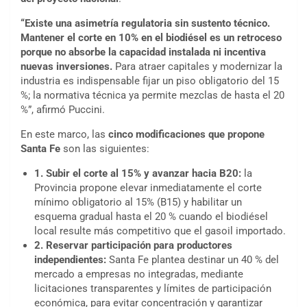
“Existe una asimetría regulatoria sin sustento técnico.
Mantener el corte en 10% en el biodiésel es un retroceso
porque no absorbe la capacidad instalada ni incentiva
nuevas inversiones.
Para atraer capitales y modernizar la
industria es indispensable fijar un piso obligatorio del 15
%; la normativa técnica ya permite mezclas de hasta el 20
%”, afirmó Puccini.
En este marco, las
cinco modificaciones que propone
Santa Fe
son las siguientes:
1. Subir el corte al 15% y avanzar hacia B20:
la
Provincia propone elevar inmediatamente el corte
mínimo obligatorio al 15% (B15) y habilitar un
esquema gradual hasta el 20 % cuando el biodiésel
local resulte más competitivo que el gasoil importado.
2. Reservar participación para productores
independientes:
Santa Fe plantea destinar un 40 % del
mercado a empresas no integradas, mediante
licitaciones transparentes y límites de participación
económica, para evitar concentración y garantizar