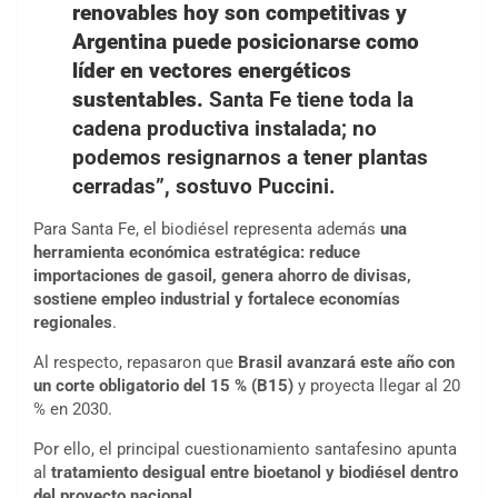
renovables hoy son competitivas y
Argentina puede posicionarse como
líder en vectores energéticos
sustentables.
Santa Fe tiene toda la
cadena productiva instalada; no
podemos resignarnos a tener plantas
cerradas”, sostuvo Puccini.
Para Santa Fe, el biodiésel representa además
una
herramienta económica estratégica: reduce
importaciones de gasoil, genera ahorro de divisas,
sostiene empleo industrial y fortalece economías
regionales
.
Al respecto, repasaron que
Brasil avanzará este año con
un corte obligatorio del 15 % (B15)
y proyecta llegar al 20
% en 2030.
Por ello, el principal cuestionamiento santafesino apunta
al
tratamiento desigual entre bioetanol y biodiésel dentro
del proyecto nacional
.