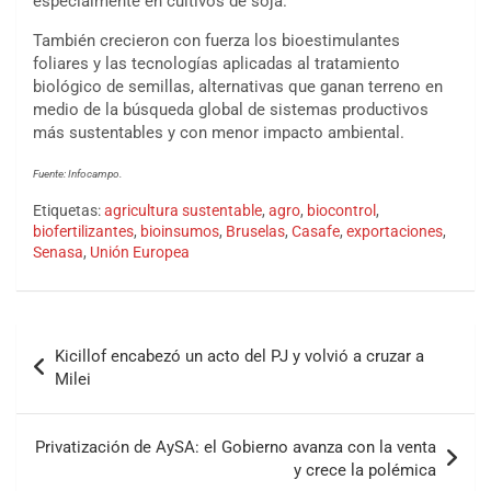
especialmente en cultivos de soja.
También crecieron con fuerza los bioestimulantes
foliares y las tecnologías aplicadas al tratamiento
biológico de semillas, alternativas que ganan terreno en
medio de la búsqueda global de sistemas productivos
más sustentables y con menor impacto ambiental.
Fuente: Infocampo.
Etiquetas:
agricultura sustentable
,
agro
,
biocontrol
,
biofertilizantes
,
bioinsumos
,
Bruselas
,
Casafe
,
exportaciones
,
Senasa
,
Unión Europea
Kicillof encabezó un acto del PJ y volvió a cruzar a
Milei
Privatización de AySA: el Gobierno avanza con la venta
y crece la polémica