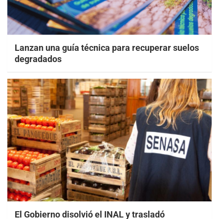
Lanzan una guía técnica para recuperar suelos
degradados
El Gobierno disolvió el INAL y trasladó