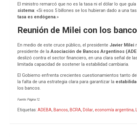
El ministro remarcó que no es la tasa ni el dólar lo que guí
sistema
: «Si esos 5 billones se los hubieran dado a una ta
tasa es endógena
.»
Reunión de Milei con los banc
En medio de este cruce público, el presidente
Javier Milei
m
presidente de la
Asociación de Bancos Argentinos (AD
deslizó contra el sector financiero, en una clara señal de
limitada capacidad de sostener la estabilidad cambiaria.
El Gobierno enfrenta crecientes cuestionamientos tanto del
la falta de una estrategia clara para garantizar la
estabilida
los bancos.
Fuente: Página 12.
Etiquetas:
ADEBA
,
Bancos
,
BCRA
,
Dólar
,
economía argentina
,