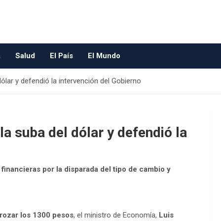
a
Salud
El País
El Mundo
ólar y defendió la intervención del Gobierno
la suba del dólar y defendió la
financieras por la disparada del tipo de cambio y
rozar los 1300 pesos
, el ministro de Economía,
Luis