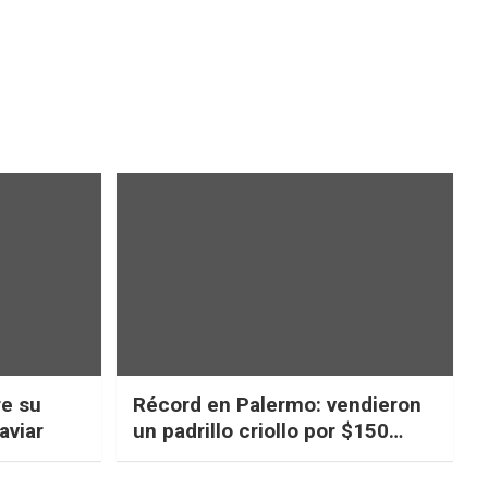
re su
Récord en Palermo: vendieron
aviar
un padrillo criollo por $150
millones