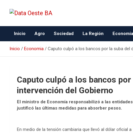
Data Oeste BA
Inicio
Agro
Sociedad
La Región
Economi
Inicio
Economia
Caputo culpó a los bancos por la suba del d
Caputo culpó a los bancos por 
intervención del Gobierno
El ministro de Economía responsabilizó a las entidades 
justificó las últimas medidas para absorber pesos.
En medio de la tensión cambiaria que llevó al dólar oficial a