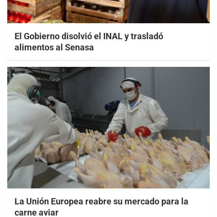
El Gobierno disolvió el INAL y trasladó
alimentos al Senasa
La Unión Europea reabre su mercado para la
carne aviar