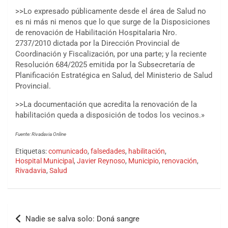
>>Lo expresado públicamente desde el área de Salud no
es ni más ni menos que lo que surge de la Disposiciones
de renovación de Habilitación Hospitalaria Nro.
2737/2010 dictada por la Dirección Provincial de
Coordinación y Fiscalización, por una parte; y la reciente
Resolución 684/2025 emitida por la Subsecretaría de
Planificación Estratégica en Salud, del Ministerio de Salud
Provincial.
>>La documentación que acredita la renovación de la
habilitación queda a disposición de todos los vecinos.»
Fuente: Rivadavia Online
Etiquetas:
comunicado
,
falsedades
,
habilitación
,
Hospital Municipal
,
Javier Reynoso
,
Municipio
,
renovación
,
Rivadavia
,
Salud
Nadie se salva solo: Doná sangre