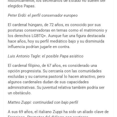
históricamente, los secretarios de Estado no suelen ser
elegidos Papas.
Peter Erdö: el perfil conservador europeo
El cardenal húngaro, de 72 años, es conocido por sus
posturas conservadoras en temas como el matrimonio y
los derechos LGBTQ+. Aunque fue una figura destacada
hace años, hoy su perfil mediático bajo y su disminuida
influencia podrían jugarle en contra.
Luis Antonio Tagle: el posible Papa asiático
El cardenal filipino, de 67 años, es considerado una
opción progresista. Su cercanía con las comunidades
excluidas y su carisma pastoral lo hacen atractivo, pero
algunos cardenales dudan de sus capacidades
administrativas. Su juventud relativa también podría ser
un obstáculo.
Matteo Zuppi: continuidad con bajo perfil
A sus 69 años, el italiano Zuppi ha sido un aliado clave de