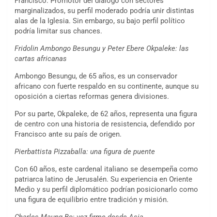
Francisco. Promotor del diálogo con sectores
marginalizados, su perfil moderado podría unir distintas
alas de la Iglesia. Sin embargo, su bajo perfil político
podría limitar sus chances.
Fridolin Ambongo Besungu y Peter Ebere Okpaleke: las
cartas africanas
Ambongo Besungu, de 65 años, es un conservador
africano con fuerte respaldo en su continente, aunque su
oposición a ciertas reformas genera divisiones.
Por su parte, Okpaleke, de 62 años, representa una figura
de centro con una historia de resistencia, defendido por
Francisco ante su país de origen.
Pierbattista Pizzaballa: una figura de puente
Con 60 años, este cardenal italiano se desempeña como
patriarca latino de Jerusalén. Su experiencia en Oriente
Medio y su perfil diplomático podrían posicionarlo como
una figura de equilibrio entre tradición y misión.
Charles Maung Bo: voz firme desde Asia