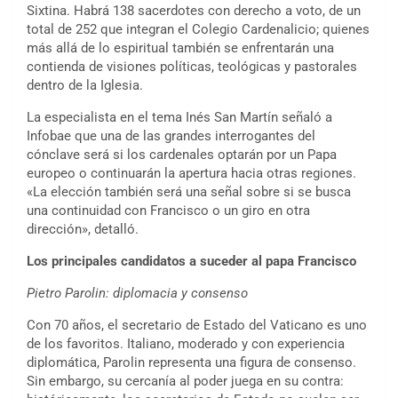
Sixtina. Habrá 138 sacerdotes con derecho a voto, de un
total de 252 que integran el Colegio Cardenalicio; quienes
más allá de lo espiritual también se enfrentarán una
contienda de visiones políticas, teológicas y pastorales
dentro de la Iglesia.
La especialista en el tema Inés San Martín señaló a
Infobae que una de las grandes interrogantes del
cónclave será si los cardenales optarán por un Papa
europeo o continuarán la apertura hacia otras regiones.
«La elección también será una señal sobre si se busca
una continuidad con Francisco o un giro en otra
dirección», detalló.
Los principales candidatos a suceder al papa Francisco
Pietro Parolin: diplomacia y consenso
Con 70 años, el secretario de Estado del Vaticano es uno
de los favoritos. Italiano, moderado y con experiencia
diplomática, Parolin representa una figura de consenso.
Sin embargo, su cercanía al poder juega en su contra: