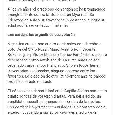
A los 76 años, el arzobispo de Yangón se ha pronunciado
enérgicamente contra la violencia en Myanmar. Su
liderazgo en Asia y su trayectoria lo destacan, aunque su
edad podría ser un factor limitante.
Los cardenales argentinos que votarán
Argentina cuenta con cuatro cardenales con derecho a
voto: Ángel Sixto Rossi, Mario Aurelio Poli, Vicente
Bokalic Iglic y Víctor Manuel «Tucho» Fernández, quien se
desempeñó como arzobispo de La Plata antes de ser
ordenado cardenal por Francisco. Si bien todos tienen
trayectorias destacadas, ninguno aparece entre los
favoritos. La elección de otro latinoamericano no parece
probable en este contexto.
El cónclave se desarrollará en la Capilla Sixtina con hasta
cuatro rondas de votación diarias. Para ser elegido, un
candidato necesita al menos dos tercios de los votos.
Los cardenales permanecen aislados, sin contacto con el
exterior, buscando inspiración divina en medio de un