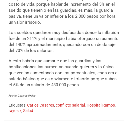
costo de vida, porque hablar de incremento del 5% en el
sueldo que tienen o en las guardias, es más, la guardia
pasiva, tiene un valor inferior a los 2.000 pesos por hora,
un valor irrisorio.
Los sueldos quedaron muy desfasados donde la inflación
fue de un 211% y el municipio había otorgado un aumento
del 140% aproximadamente, quedando con un desfasaje
del 70% de los salarios.
A esto habría que sumarle que las guardias y las
bonificaciones las aumentan cuando quieren y lo único
que venían aumentando con los porcentuales, esos era el
salario básico que es obviamente irrisorio porque suben
el 5% de un salario de 430.000 pesos.
Fuente: Casares Online
Etiquetas:
Carlos Casares
,
conflicto salarial
,
Hospital Ramos
,
rayos x
,
Salud