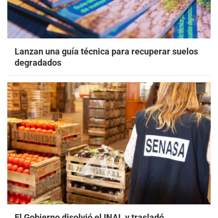
Lanzan una guía técnica para recuperar suelos
degradados
El Gobierno disolvió el INAL y trasladó