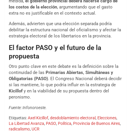
medida,
el gobierno provincial deberá hacerse cargo de
los costos de la elección
, argumentando que el gasto
extra no es justificable en el contexto actual.
Además, advierten que una elección separada podría
debilitar la estructura nacional del oficialismo y afectar la
estrategia electoral de los libertarios en la provincia.
El factor PASO y el futuro de la
propuesta
Otro punto clave en este debate es la definición sobre la
continuidad de las
Primarias Abiertas, Simultáneas y
Obligatorias (PASO)
. El Congreso Nacional deberá decidir
si las mantiene, lo que podría influir en la estrategia de
Kicillof
y en la viabilidad de su propuesta dentro del
peronismo.
Fuente: Infonoroeste.
Etiquetas:
Axel Kicillof
,
desdoblamiento electoral
,
Elecciones
,
La Libertad Avanza
,
PASO
,
Política
,
Provincia de Buenos Aires
,
radicalismo
,
UCR