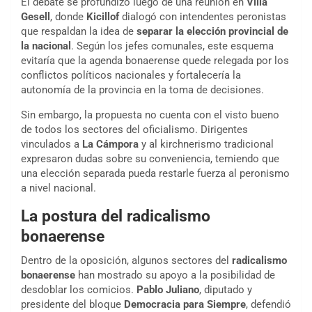
El debate se profundizó luego de una reunión en
Villa
Gesell
, donde
Kicillof
dialogó con intendentes peronistas
que respaldan la idea de
separar la elección provincial de
la nacional
. Según los jefes comunales, este esquema
evitaría que la agenda bonaerense quede relegada por los
conflictos políticos nacionales y fortalecería la
autonomía de la provincia en la toma de decisiones.
Sin embargo, la propuesta no cuenta con el visto bueno
de todos los sectores del oficialismo. Dirigentes
vinculados a
La Cámpora
y al kirchnerismo tradicional
expresaron dudas sobre su conveniencia, temiendo que
una elección separada pueda restarle fuerza al peronismo
a nivel nacional.
La postura del radicalismo
bonaerense
Dentro de la oposición, algunos sectores del
radicalismo
bonaerense
han mostrado su apoyo a la posibilidad de
desdoblar los comicios.
Pablo Juliano
, diputado y
presidente del bloque
Democracia para Siempre
, defendió