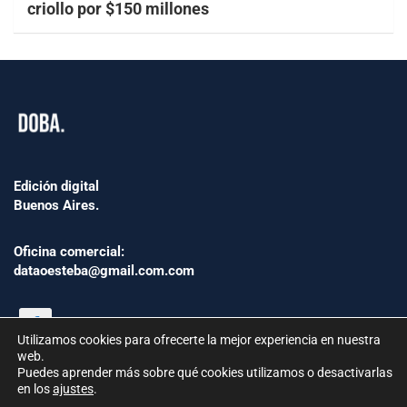
criollo por $150 millones
Edición digital
Buenos Aires.
Oficina comercial:
dataoesteba@gmail.com.com
Utilizamos cookies para ofrecerte la mejor experiencia en nuestra
web.
Puedes aprender más sobre qué cookies utilizamos o desactivarlas
en los
ajustes
.
©2024 www.Dataoesteba.com.ar