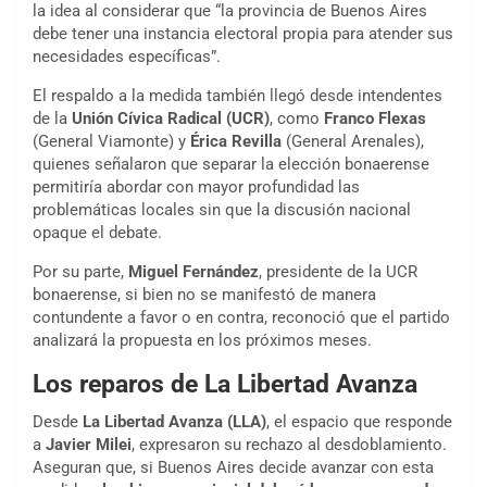
la idea al considerar que “la provincia de Buenos Aires
debe tener una instancia electoral propia para atender sus
necesidades específicas”.
El respaldo a la medida también llegó desde intendentes
de la
Unión Cívica Radical (UCR)
, como
Franco Flexas
(General Viamonte) y
Érica Revilla
(General Arenales),
quienes señalaron que separar la elección bonaerense
permitiría abordar con mayor profundidad las
problemáticas locales sin que la discusión nacional
opaque el debate.
Por su parte,
Miguel Fernández
, presidente de la UCR
bonaerense, si bien no se manifestó de manera
contundente a favor o en contra, reconoció que el partido
analizará la propuesta en los próximos meses.
Los reparos de La Libertad Avanza
Desde
La Libertad Avanza (LLA)
, el espacio que responde
a
Javier Milei
, expresaron su rechazo al desdoblamiento.
Aseguran que, si Buenos Aires decide avanzar con esta