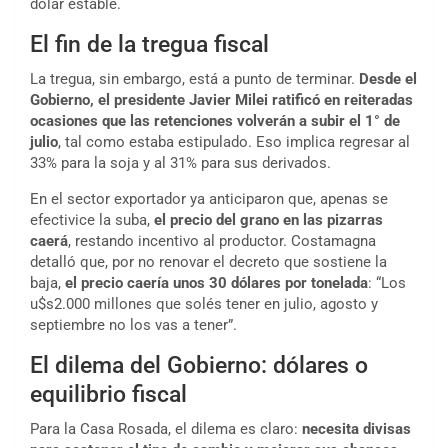
dólar estable.
El fin de la tregua fiscal
La tregua, sin embargo, está a punto de terminar.
Desde el
Gobierno, el presidente Javier Milei ratificó en reiteradas
ocasiones que las retenciones volverán a subir el 1° de
julio
, tal como estaba estipulado. Eso implica regresar al
33% para la soja y al 31% para sus derivados.
En el sector exportador ya anticiparon que, apenas se
efectivice la suba,
el precio del grano en las pizarras
caerá
, restando incentivo al productor. Costamagna
detalló que, por no renovar el decreto que sostiene la
baja,
el precio caería unos 30 dólares por tonelada
: “Los
u$s2.000 millones que solés tener en julio, agosto y
septiembre no los vas a tener”.
El dilema del Gobierno: dólares o
equilibrio fiscal
Para la Casa Rosada, el dilema es claro:
necesita divisas