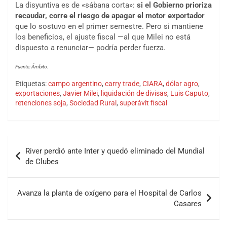
La disyuntiva es de «sábana corta»:
si el Gobierno prioriza
recaudar, corre el riesgo de apagar el motor exportador
que lo sostuvo en el primer semestre. Pero si mantiene
los beneficios, el ajuste fiscal —al que Milei no está
dispuesto a renunciar— podría perder fuerza.
Fuente: Ámbito.
Etiquetas:
campo argentino
,
carry trade
,
CIARA
,
dólar agro
,
exportaciones
,
Javier Milei
,
liquidación de divisas
,
Luis Caputo
,
retenciones soja
,
Sociedad Rural
,
superávit fiscal
River perdió ante Inter y quedó eliminado del Mundial
de Clubes
Avanza la planta de oxígeno para el Hospital de Carlos
Casares