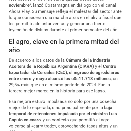
noviembre
”, lanzó Costamagna en diálogo con el canal
Ahora Play. Su mensaje refleja el malestar del sector ante
lo que consideran una marcha atrás en el alivio fiscal que
les permitió adelantar ventas y generar una fuerte
inyección de divisas durante el primer semestre del año.
El agro, clave en la primera mitad del
año
De acuerdo a los datos de la
Cámara de la Industria
Aceitera de la República Argentina (CIARA)
y el
Centro
Exportador de Cereales (CEC)
,
el ingreso de agrodólares
entre enero y mayo alcanzó los u$s11.713 millones
, un
29,5% más que en el mismo período de 2024. Fue la
tercera mejor marca en la historia para ese lapso.
Esa mejora estuvo impulsada no solo por una cosecha
mejor de lo esperada, sino principalmente por la
baja
temporal de retenciones impulsada por el ministro Luis
Caputo en enero
, y un contexto que permitió al agro
volcarse al «carry trade», aprovechando tasas altas y un