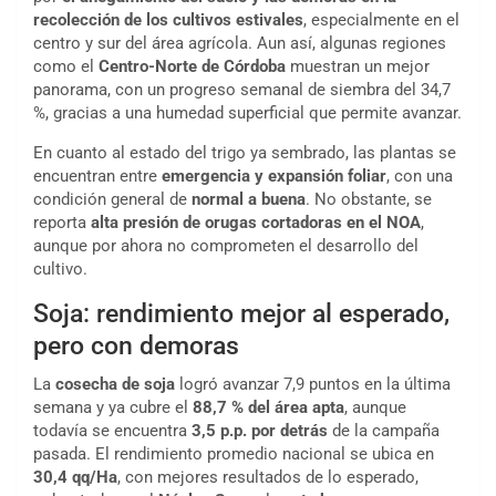
recolección de los cultivos estivales
, especialmente en el
centro y sur del área agrícola. Aun así, algunas regiones
como el
Centro-Norte de Córdoba
muestran un mejor
panorama, con un progreso semanal de siembra del 34,7
%, gracias a una humedad superficial que permite avanzar.
En cuanto al estado del trigo ya sembrado, las plantas se
encuentran entre
emergencia y expansión foliar
, con una
condición general de
normal a buena
. No obstante, se
reporta
alta presión de orugas cortadoras en el NOA
,
aunque por ahora no comprometen el desarrollo del
cultivo.
Soja: rendimiento mejor al esperado,
pero con demoras
La
cosecha de soja
logró avanzar 7,9 puntos en la última
semana y ya cubre el
88,7 % del área apta
, aunque
todavía se encuentra
3,5 p.p. por detrás
de la campaña
pasada. El rendimiento promedio nacional se ubica en
30,4 qq/Ha
, con mejores resultados de lo esperado,