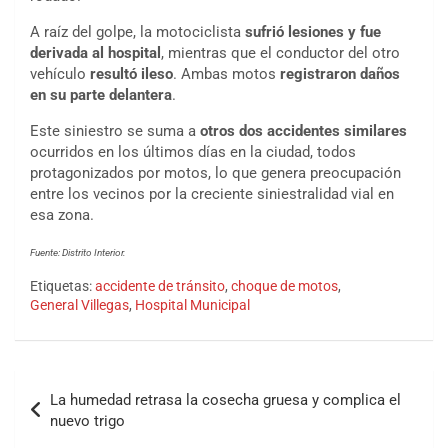
A raíz del golpe, la motociclista
sufrió lesiones y fue
derivada al hospital
, mientras que el conductor del otro
vehículo
resultó ileso
. Ambas motos
registraron daños
en su parte delantera
.
Este siniestro se suma a
otros dos accidentes similares
ocurridos en los últimos días en la ciudad, todos
protagonizados por motos, lo que genera preocupación
entre los vecinos por la creciente siniestralidad vial en
esa zona.
Fuente: Distrito Interior.
Etiquetas:
accidente de tránsito
,
choque de motos
,
General Villegas
,
Hospital Municipal
La humedad retrasa la cosecha gruesa y complica el
nuevo trigo