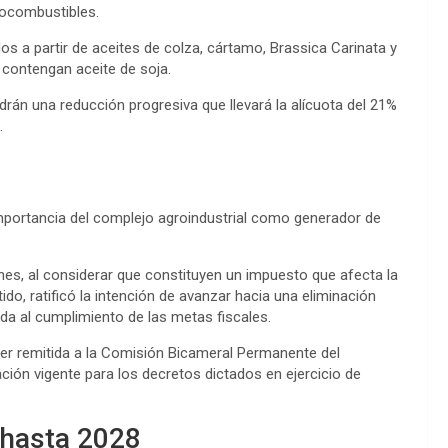
iocombustibles.
dos a partir de aceites de colza, cártamo, Brassica Carinata y
contengan aceite de soja.
ndrán una reducción progresiva que llevará la alícuota del 21%
.
mportancia del complejo agroindustrial como generador de
ones, al considerar que constituyen un impuesto que afecta la
do, ratificó la intención de avanzar hacia una eliminación
da al cumplimiento de las metas fiscales.
ser remitida a la Comisión Bicameral Permanente del
ción vigente para los decretos dictados en ejercicio de
 hasta 2028