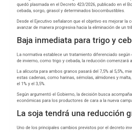
quedó plasmada en el Decreto 423/2026, publicado en el Bolet
cebada, sorgo, girasol y determinados biocombustibles.
Desde el Ejecutivo señalaron que el objetivo es mejorar la c
avanzar de manera progresiva hacia la eliminación de un tri
Baja inmediata para trigo y ce
La normativa establece un tratamiento diferenciado según el
de invierno, como trigo y cebada, la reducción comenzará a
La alícuota para ambos granos pasará del 7,5% al 5,5%, mie
estas cadenas, como harinas, sémolas, almidones y malta,
el 1% y el 3,5%.
Según argumentó el Gobierno, la decisión busca acompañar
económicas para los productores de cara a la nueva camp
La soja tendrá una reducción g
Uno de los principales cambios previstos por el decreto in