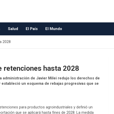
a
Salud
El País
El Mundo
ta 2028
de retenciones hasta 2028
 la administración de Javier Milei redujo los derechos de
 y estableció un esquema de rebajas progresivas que se
retenciones para productos agroindustriales y definió un
rtación que se aplicará hasta fines de 2028. La medida