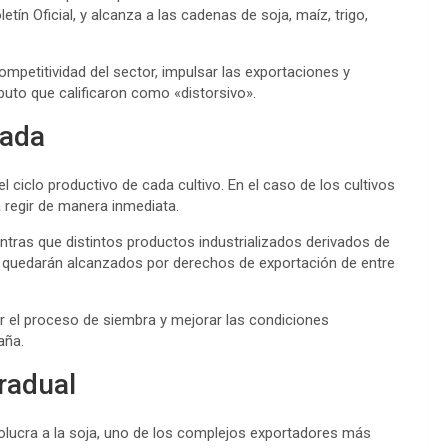
ín Oficial, y alcanza a las cadenas de soja, maíz, trigo,
ompetitividad del sector, impulsar las exportaciones y
buto que calificaron como «distorsivo».
bada
 ciclo productivo de cada cultivo. En el caso de los cultivos
 regir de manera inmediata.
ntras que distintos productos industrializados derivados de
 quedarán alcanzados por derechos de exportación de entre
 el proceso de siembra y mejorar las condiciones
aña.
radual
volucra a la soja, uno de los complejos exportadores más