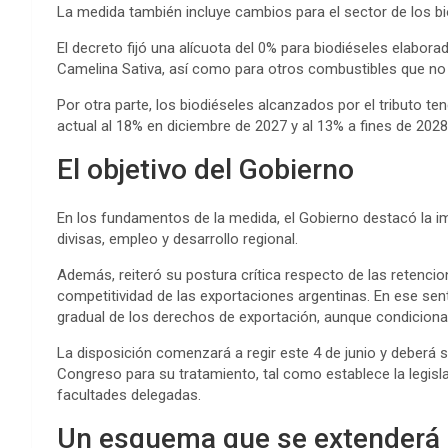
La medida también incluye cambios para el sector de los b
El decreto fijó una alícuota del 0% para biodiéseles elabora
Camelina Sativa, así como para otros combustibles que no 
Por otra parte, los biodiéseles alcanzados por el tributo te
actual al 18% en diciembre de 2027 y al 13% a fines de 2028
El objetivo del Gobierno
En los fundamentos de la medida, el Gobierno destacó la i
divisas, empleo y desarrollo regional.
Además, reiteró su postura crítica respecto de las retenci
competitividad de las exportaciones argentinas. En ese senti
gradual de los derechos de exportación, aunque condiciona
La disposición comenzará a regir este 4 de junio y deberá 
Congreso para su tratamiento, tal como establece la legisla
facultades delegadas.
Un esquema que se extenderá