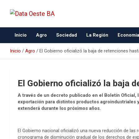
Data Oeste BA
Inicio
Agro
Sociedad
La Región
Economi
Inicio
Agro
El Gobierno oficializó la baja de retenciones has
El Gobierno oficializó la baja 
A través de un decreto publicado en el Boletín Oficial,
exportación para distintos productos agroindustriales
extenderá durante los próximos años.
El Gobierno nacional oficializó una nueva reducción de las 
cronograma de disminución gradual de los derechos de expo