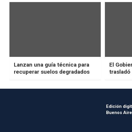
Lanzan una guía técnica para
El Gobier
recuperar suelos degradados
trasladó
Edición digit
Buenos Aire