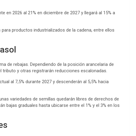
nte en 2026 al 21% en diciembre de 2027 y llegará al 15% a
ara productos industrializados de la cadena, entre ellos
rasol
ma de rebajas. Dependiendo de la posición arancelaria de
 tributo y otras registrarán reducciones escalonadas.
ctual al 7,5% durante 2027 y descenderán al 5,5% hacia
Algunas variedades de semillas quedarán libres de derechos de
án bajas graduales hasta ubicarse entre el 1% y el 3% en los
es