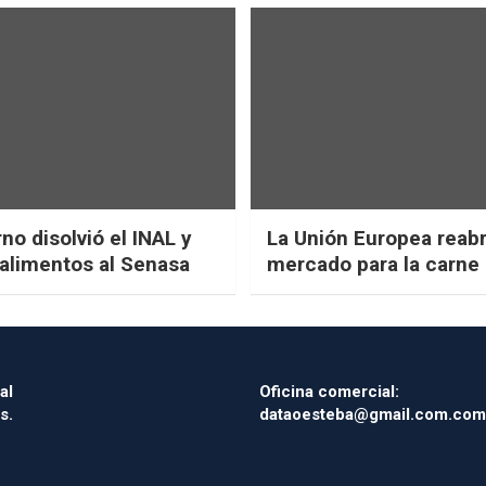
no disolvió el INAL y
La Unión Europea reab
 alimentos al Senasa
mercado para la carne 
al
Oficina comercial:
s.
dataoesteba@gmail.com.com