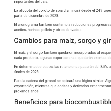
importantes del país.
La alícuota del poroto de soja disminuirá desde el 24% vige
partir de diciembre de 2028.
El cronograma también contempla reducciones progresivas p
aceites, harinas, pellets y otros derivados.
Cambios para maíz, sorgo y gi
El maíz y el sorgo también quedaron incorporados al esque
cada producto, algunas exportaciones quedarán exentas del
En determinados casos, las retenciones pasarán del 8,5% a
finales de 2028.
Para la cadena del girasol se aplicará una lógica similar. 
exportación, mientras que aceites y derivados experimentar
próximos años.
Beneficios para biocombustibl