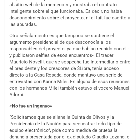
al sitio web de la memecoin y mostraba el contrato
inteligente sobre el que funcionaba. Es decir, no había
desconocimiento sobre el proyecto, ni el tuit fue escrito a
las apuradas.
Otro señalamiento es que tampoco se sostiene el
argumento presidencial de que desconocía a los
responsables del proyecto, ya que habían reunido con él -
y publicaron selfies de esos encuentros-. El trader
Mauricio Novelli, que se sospecha fue intermediario entre
el presidente y los creadores de $Libra, tenía acceso
directo a la Casa Rosada, donde mantuvo una serie de
entrevistas con Karina Milei. En alguna de esas reuniones
con los hermanos Milei también estuvo el vocero Manuel
Adorni.
«No fue un ingenuo»
“Solicitamos que se allane la Quinta de Olivos y la
Presidencia de la Nación para secuestrar todo tipo de
equipo electrónico”, pide como medida de prueba la
denuncia presentada por el ex diputado Claudio Lozano, el