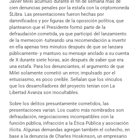
Javier Milei acumuló durante el fin de semana más de
cien denuncias penales por la estafa con la criptomoneda
$Libra. Las presentaciones fueron hechas por
damnificados y por figuras de la oposición política, que
plantearon que el Presidente formó parte de la
defraudación cometida, ya que participó del lanzamiento
de la memecoin -tuiteando una recomendación a invertir
en ella apenas tres minutos después de que se lanzara
públicamente- y mantuvo su mensaje anclado a su cuenta
de X durante siete horas, aún después de saber que era
una estafa. Para los denunciantes, el argumento de que
Milei solamente cometió un error, impulsado por el
entusiasmo, es poco creíble. Señalan que los vínculos
que los desarrolladores del proyecto tenían con La
Libertad Avanza son inocultables.
Sobre los delitos presuntamente cometidos, las
presentaciones varían. Los cuatro más nombrados son
defraudación, negociaciones incompatibles con la
función pública, infracción a la Ética Pública y asociación
ilícita. Algunas demandas agregan también el cohecho, en
base a la denuncia de Charles Hoskinson, un empresario