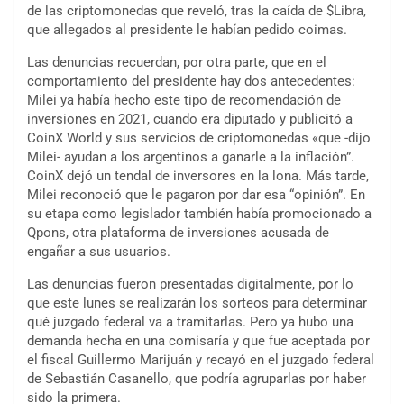
de las criptomonedas que reveló, tras la caída de $Libra,
que allegados al presidente le habían pedido coimas.
Las denuncias recuerdan, por otra parte, que en el
comportamiento del presidente hay dos antecedentes:
Milei ya había hecho este tipo de recomendación de
inversiones en 2021, cuando era diputado y publicitó a
CoinX World y sus servicios de criptomonedas «que -dijo
Milei- ayudan a los argentinos a ganarle a la inflación”.
CoinX dejó un tendal de inversores en la lona. Más tarde,
Milei reconoció que le pagaron por dar esa “opinión”. En
su etapa como legislador también había promocionado a
Qpons, otra plataforma de inversiones acusada de
engañar a sus usuarios.
Las denuncias fueron presentadas digitalmente, por lo
que este lunes se realizarán los sorteos para determinar
qué juzgado federal va a tramitarlas. Pero ya hubo una
demanda hecha en una comisaría y que fue aceptada por
el fiscal Guillermo Marijuán y recayó en el juzgado federal
de Sebastián Casanello, que podría agruparlas por haber
sido la primera.