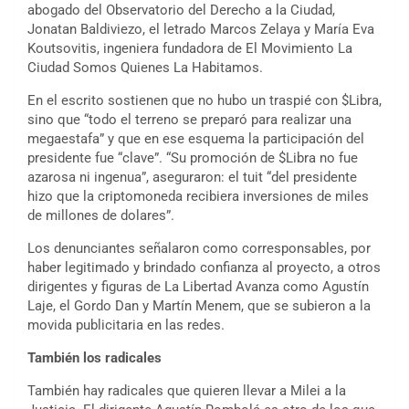
abogado del Observatorio del Derecho a la Ciudad,
Jonatan Baldiviezo, el letrado Marcos Zelaya y María Eva
Koutsovitis, ingeniera fundadora de El Movimiento La
Ciudad Somos Quienes La Habitamos.
En el escrito sostienen que no hubo un traspié con $Libra,
sino que “todo el terreno se preparó para realizar una
megaestafa” y que en ese esquema la participación del
presidente fue “clave”. “Su promoción de $Libra no fue
azarosa ni ingenua”, aseguraron: el tuit “del presidente
hizo que la criptomoneda recibiera inversiones de miles
de millones de dolares”.
Los denunciantes señalaron como corresponsables, por
haber legitimado y brindado confianza al proyecto, a otros
dirigentes y figuras de La Libertad Avanza como Agustín
Laje, el Gordo Dan y Martín Menem, que se subieron a la
movida publicitaria en las redes.
También los radicales
También hay radicales que quieren llevar a Milei a la