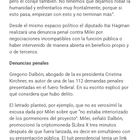
pero el coraje también. No tenemos que dejarnos robar la
humanidad y enfrentarlos muy frontalmente, porque si
esto pasa, empiezan con esto y no terminan más”.
Desde el mismo espacio político el diputado Itai Hagman
realizarà una denuncia penal contra Milei por
negociaciones incompatibles con la función pública o
haber intervenido de manera abierta en beneficio propio y
o de terceros.
Denuncias penales
Gregorio Dalbón, abogado de la ex presidenta Cristina
Kirchner, es autor de una de las 112 demandas penales
presentadas en el fuero federal. En su escrito explicó por
qué considera que hubo delito.
El letrado planteó, por ejemplo, que no es verosímil la
excusa dada por Milei sobre que “no estaba interiorizado
de los pormenores del proyecto”: Milei, señaló Dalbón,
promocionó la criptomoneda $Libra X tres minutos
después de que fuera lanzada, es decir en simultáneo con
su presentación pública. El tuit presidencial tenía un link