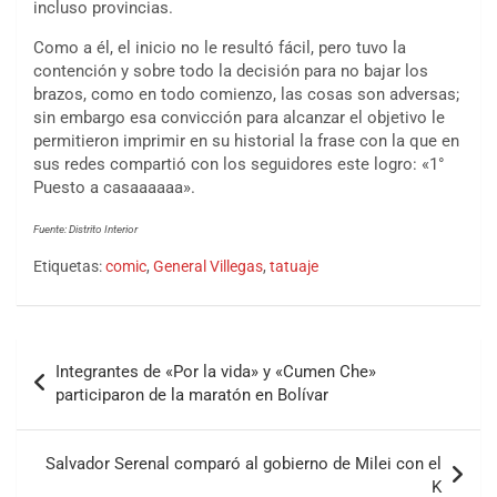
incluso provincias.
Como a él, el inicio no le resultó fácil, pero tuvo la
contención y sobre todo la decisión para no bajar los
brazos, como en todo comienzo, las cosas son adversas;
sin embargo esa convicción para alcanzar el objetivo le
permitieron imprimir en su historial la frase con la que en
sus redes compartió con los seguidores este logro: «1°
Puesto a casaaaaaa».
Fuente: Distrito Interior
Etiquetas:
comic
,
General Villegas
,
tatuaje
Integrantes de «Por la vida» y «Cumen Che»
participaron de la maratón en Bolívar
Salvador Serenal comparó al gobierno de Milei con el
K