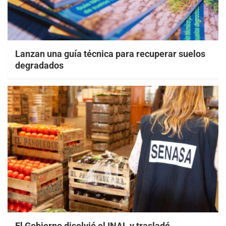
Lanzan una guía técnica para recuperar suelos
degradados
El Gobierno disolvió el INAL y trasladó