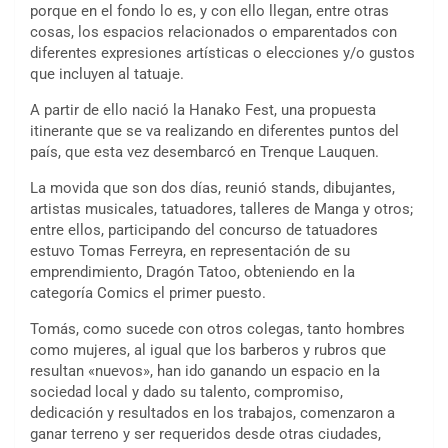
porque en el fondo lo es, y con ello llegan, entre otras
cosas, los espacios relacionados o emparentados con
diferentes expresiones artísticas o elecciones y/o gustos
que incluyen al tatuaje.
A partir de ello nació la Hanako Fest, una propuesta
itinerante que se va realizando en diferentes puntos del
país, que esta vez desembarcó en Trenque Lauquen.
La movida que son dos días, reunió stands, dibujantes,
artistas musicales, tatuadores, talleres de Manga y otros;
entre ellos, participando del concurso de tatuadores
estuvo Tomas Ferreyra, en representación de su
emprendimiento, Dragón Tatoo, obteniendo en la
categoría Comics el primer puesto.
Tomás, como sucede con otros colegas, tanto hombres
como mujeres, al igual que los barberos y rubros que
resultan «nuevos», han ido ganando un espacio en la
sociedad local y dado su talento, compromiso,
dedicación y resultados en los trabajos, comenzaron a
ganar terreno y ser requeridos desde otras ciudades,