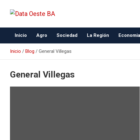
Data Oeste BA
Inicio
Agro
Sociedad
La Región
Economi
Inicio
Blog
General Villegas
General Villegas