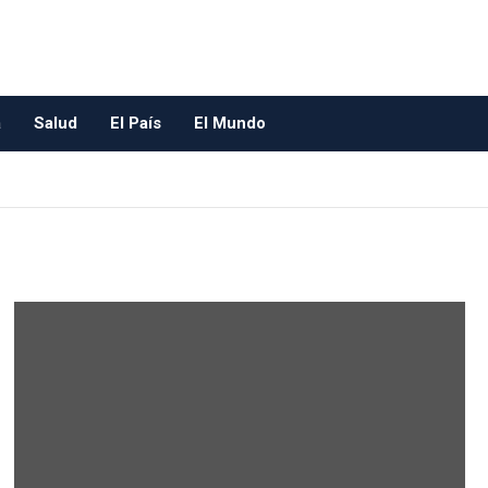
a
Salud
El País
El Mundo