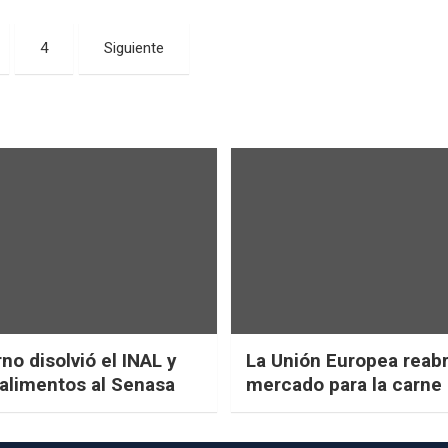
4
Siguiente
no disolvió el INAL y
La Unión Europea reab
 alimentos al Senasa
mercado para la carne 