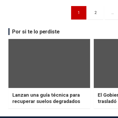
1
2
…
Por si te lo perdiste
Lanzan una guía técnica para
El Gobier
recuperar suelos degradados
trasladó