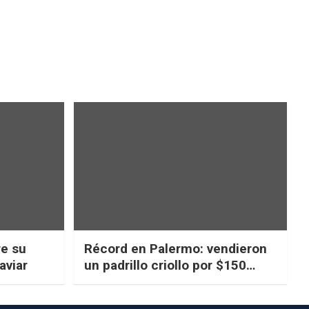
re su
Récord en Palermo: vendieron
aviar
un padrillo criollo por $150
millones