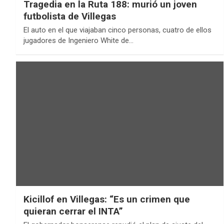
Tragedia en la Ruta 188: murió un joven
futbolista de Villegas
El auto en el que viajaban cinco personas, cuatro de ellos
jugadores de Ingeniero White de…
Kicillof en Villegas: “Es un crimen que
quieran cerrar el INTA”