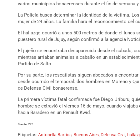
varios municipios bonaerenses durante el fin de semana y 
La Policía busca determinar la identidad de la víctima. Los
mujer de 24 años. La familia hará el reconocimiento del c
El hallazgo ocurrió a unos 500 metros de donde el lunes s
puestero rural de Jujuy, según confirmó a la agencia Notic
El jujeño se encontraba desaparecido desde el sábado, cuan
mientras arriaban animales a caballo en un establecimiento 
Partido de Salto.
Por su parte, los rescatistas siguen abocados a encontr
desde ocurrido el temporal: dos hombres en Moreno y Quilm
de Defensa Civil bonaerense.
La primera víctima fatal confirmada fue Diego Uriburu, qui
hombre se extravió el viernes 16 de mayo, cuando viajaba
hacia Baradero en un Renault Kwid.
Fuente: P12
Etiquetas:
Antonella Barrios
,
Buenos Aires
,
Defensa Civil
,
hallaz