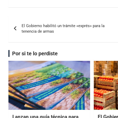
El Gobierno habilitó un trámite «exprés» para la
tenencia de armas
Por si te lo perdiste
Lanzan una guía técnica para
El Gobier