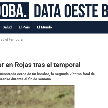
Salud
El País
El Mundo
ras el temporal
 en Rojas tras el temporal
e encontrada cerca de un hombre, la segunda víctima fatal de
erense durante el fin de semana.