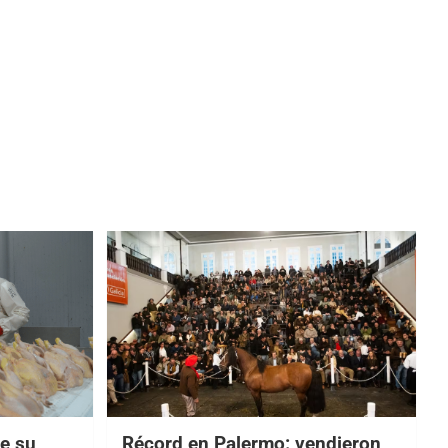
e su
Récord en Palermo: vendieron