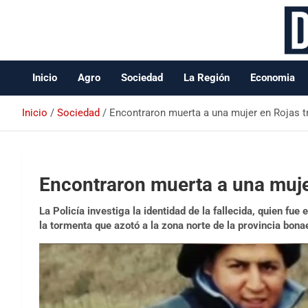
Data Oeste BA
Inicio
Agro
Sociedad
La Región
Economia
Inicio
Sociedad
Encontraron muerta a una mujer en Rojas t
Encontraron muerta a una mujer
La Policía investiga la identidad de la fallecida, quien fu
la tormenta que azotó a la zona norte de la provincia bona