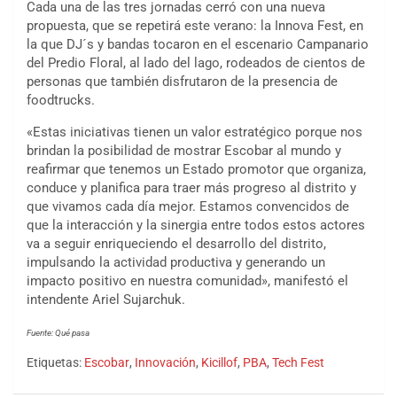
Cada una de las tres jornadas cerró con una nueva
propuesta, que se repetirá este verano: la Innova Fest, en
la que DJ´s y bandas tocaron en el escenario Campanario
del Predio Floral, al lado del lago, rodeados de cientos de
personas que también disfrutaron de la presencia de
foodtrucks.
«Estas iniciativas tienen un valor estratégico porque nos
brindan la posibilidad de mostrar Escobar al mundo y
reafirmar que tenemos un Estado promotor que organiza,
conduce y planifica para traer más progreso al distrito y
que vivamos cada día mejor. Estamos convencidos de
que la interacción y la sinergia entre todos estos actores
va a seguir enriqueciendo el desarrollo del distrito,
impulsando la actividad productiva y generando un
impacto positivo en nuestra comunidad», manifestó el
intendente Ariel Sujarchuk.
Fuente: Qué pasa
Etiquetas:
Escobar
,
Innovación
,
Kicillof
,
PBA
,
Tech Fest