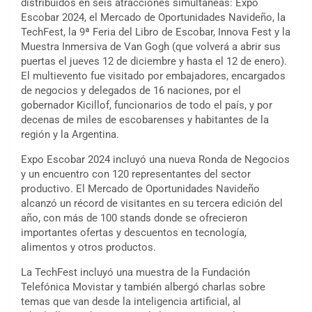
distribuidos en seis atracciones simultáneas: Expo
Escobar 2024, el Mercado de Oportunidades Navideño, la
TechFest, la 9ª Feria del Libro de Escobar, Innova Fest y la
Muestra Inmersiva de Van Gogh (que volverá a abrir sus
puertas el jueves 12 de diciembre y hasta el 12 de enero).
El multievento fue visitado por embajadores, encargados
de negocios y delegados de 16 naciones, por el
gobernador Kicillof, funcionarios de todo el país, y por
decenas de miles de escobarenses y habitantes de la
región y la Argentina.
Expo Escobar 2024 incluyó una nueva Ronda de Negocios
y un encuentro con 120 representantes del sector
productivo. El Mercado de Oportunidades Navideño
alcanzó un récord de visitantes en su tercera edición del
año, con más de 100 stands donde se ofrecieron
importantes ofertas y descuentos en tecnología,
alimentos y otros productos.
La TechFest incluyó una muestra de la Fundación
Telefónica Movistar y también albergó charlas sobre
temas que van desde la inteligencia artificial, al