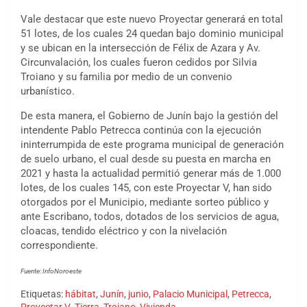
Vale destacar que este nuevo Proyectar generará en total
51 lotes, de los cuales 24 quedan bajo dominio municipal
y se ubican en la intersección de Félix de Azara y Av.
Circunvalación, los cuales fueron cedidos por Silvia
Troiano y su familia por medio de un convenio
urbanístico.
De esta manera, el Gobierno de Junín bajo la gestión del
intendente Pablo Petrecca continúa con la ejecución
ininterrumpida de este programa municipal de generación
de suelo urbano, el cual desde su puesta en marcha en
2021 y hasta la actualidad permitió generar más de 1.000
lotes, de los cuales 145, con este Proyectar V, han sido
otorgados por el Municipio, mediante sorteo público y
ante Escribano, todos, dotados de los servicios de agua,
cloacas, tendido eléctrico y con la nivelación
correspondiente.
Fuente: InfoNoroeste
Etiquetas:
hábitat
,
Junín
,
junio
,
Palacio Municipal
,
Petrecca
,