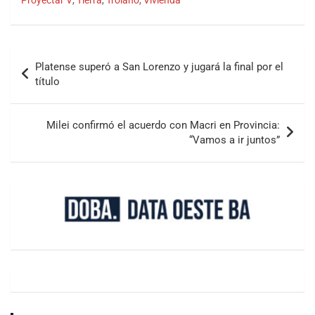
Proyectar V
,
Tierra
,
Troiano
,
Vivienda
Platense superó a San Lorenzo y jugará la final por el
título
Milei confirmó el acuerdo con Macri en Provincia:
“Vamos a ir juntos”