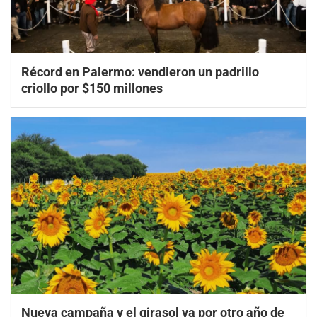
Récord en Palermo: vendieron un padrillo
criollo por $150 millones
Nueva campaña y el girasol va por otro año de