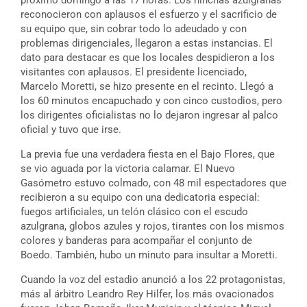
reconocieron con aplausos el esfuerzo y el sacrificio de
su equipo que, sin cobrar todo lo adeudado y con
problemas dirigenciales, llegaron a estas instancias. El
dato para destacar es que los locales despidieron a los
visitantes con aplausos. El presidente licenciado,
Marcelo Moretti, se hizo presente en el recinto. Llegó a
los 60 minutos encapuchado y con cinco custodios, pero
los dirigentes oficialistas no lo dejaron ingresar al palco
oficial y tuvo que irse.
La previa fue una verdadera fiesta en el Bajo Flores, que
se vio aguada por la victoria calamar. El Nuevo
Gasómetro estuvo colmado, con 48 mil espectadores que
recibieron a su equipo con una dedicatoria especial:
fuegos artificiales, un telón clásico con el escudo
azulgrana, globos azules y rojos, tirantes con los mismos
colores y banderas para acompañar el conjunto de
Boedo. También, hubo un minuto para insultar a Moretti.
Cuando la voz del estadio anunció a los 22 protagonistas,
más al árbitro Leandro Rey Hilfer, los más ovacionados