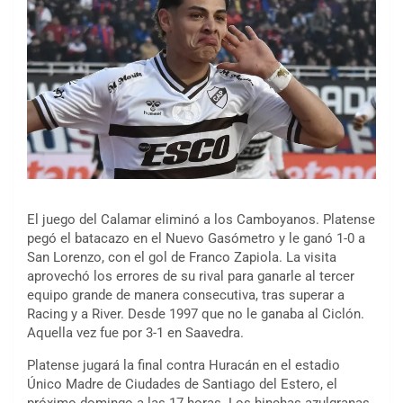
El juego del Calamar eliminó a los Camboyanos. Platense
pegó el batacazo en el Nuevo Gasómetro y le ganó 1-0 a
San Lorenzo, con el gol de Franco Zapiola. La visita
aprovechó los errores de su rival para ganarle al tercer
equipo grande de manera consecutiva, tras superar a
Racing y a River. Desde 1997 que no le ganaba al Ciclón.
Aquella vez fue por 3-1 en Saavedra.
Platense jugará la final contra Huracán en el estadio
Único Madre de Ciudades de Santiago del Estero, el
próximo domingo a las 17 horas. Los hinchas azulgranas