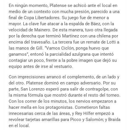
En ningún momento, Platense se achicó ante el local en
medio de un contexto con mucha presión, parecido a una
final de Copa Libertadores. Su juego fue de menor a
mayor. La clave fue atacar a la espalda de Báez, con la
velocidad de Mainero. De esta manera, tuvo otra llegada
por la derecha que terminó Martínez con una chilena por
encima del travesaño. La tercera fue un remate de Lotti a
las manos de Gill. “Vamos Ciclón, ponga huevo que
ganamos”, entonó la parcialidad azulgrana que intentó
contagiar un poco, frente a la pobre imagen que dejó su
equipo antes de irse al vestuario.
Con imprecisiones arrancó el complemento, de un lado y
del otro. Platense dominó en campo adversario. Por su
parte, San Lorenzo esperó para salir de contragolpe, con
la misma fórmula que mostró durante el resto del torneo.
Con los correr de los minutos, los nervios empezaron a
hacer mella en los protagonistas. Cometieron faltas
innecesarias cerca de las áreas, y Rey Hilfer empezó a
revolear tarjetas amarillas para Picco y Salomón; y Braida
en el local.