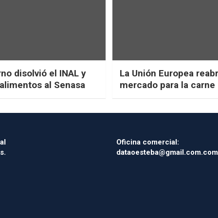
no disolvió el INAL y
La Unión Europea reab
 alimentos al Senasa
mercado para la carne 
al
Oficina comercial:
s.
dataoesteba@gmail.com.com