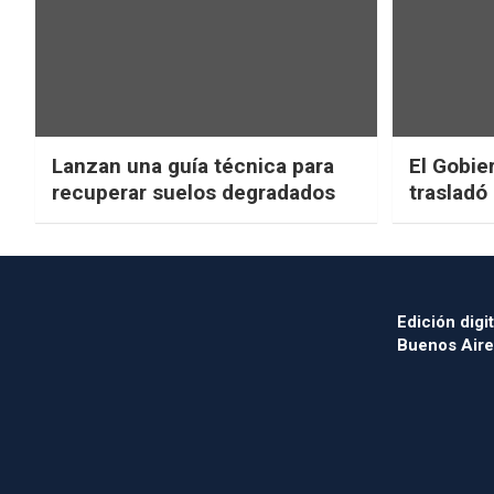
Lanzan una guía técnica para
El Gobier
recuperar suelos degradados
trasladó
Edición digit
Buenos Aire