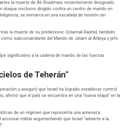
artes la muerte de Ali Shadmani, recientemente designado
un ataque nocturno dirigido contra un centro de mando en
nteligencia, se enmarca en una escalada de tensión sin
tras la muerte de su predecesor, Qolamali Rashid, también
a como subcomandante del Mando de Jatam al Anbiya y jefe
lpe significativo a la cadena de mando de las fuerzas
cielos de Teherán”
operación y aseguró que Israel ha logrado establecer control
o, afirmó que el país se encuentra en una “nueva etapa” en la
alísticas de un régimen que representa una amenaza
l accionar militar argumentando que Israel “advierte a la
”.