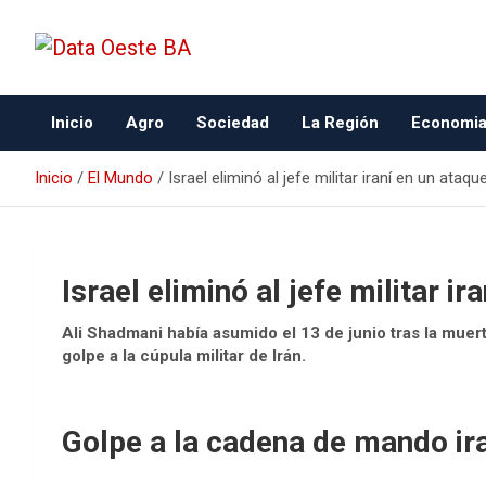
Data Oeste BA
Inicio
Agro
Sociedad
La Región
Economi
Inicio
El Mundo
Israel eliminó al jefe militar iraní en un ataq
Israel eliminó al jefe militar i
Ali Shadmani había asumido el 13 de junio tras la mue
golpe a la cúpula militar de Irán.
Golpe a la cadena de mando ir