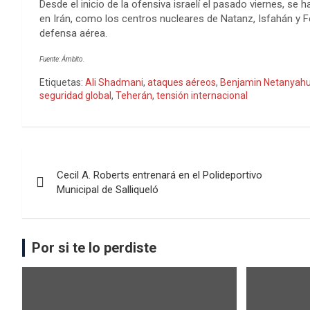
Desde el inicio de la ofensiva israelí el pasado viernes, s
en Irán, como los centros nucleares de Natanz, Isfahán y
defensa aérea.
Fuente: Ámbito.
Etiquetas:
Ali Shadmani
,
ataques aéreos
,
Benjamin Netanyah
seguridad global
,
Teherán
,
tensión internacional
Cecil A. Roberts entrenará en el Polideportivo
Municipal de Salliqueló
Por si te lo perdiste