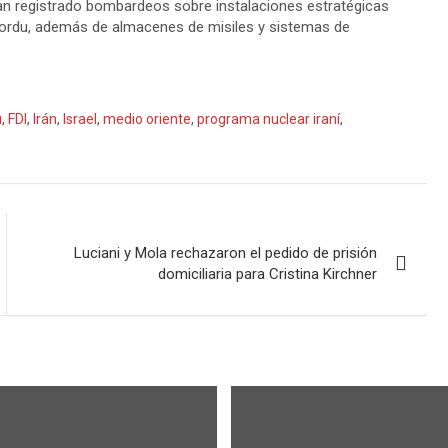
e han registrado bombardeos sobre instalaciones estratégicas
 Fordu, además de almacenes de misiles y sistemas de
u
,
FDI
,
Irán
,
Israel
,
medio oriente
,
programa nuclear iraní
,
Luciani y Mola rechazaron el pedido de prisión
domiciliaria para Cristina Kirchner