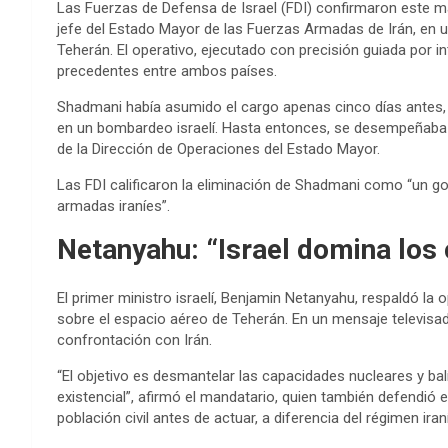
Las Fuerzas de Defensa de Israel (FDI) confirmaron este m
jefe del Estado Mayor de las Fuerzas Armadas de Irán, en 
Teherán. El operativo, ejecutado con precisión guiada por i
precedentes entre ambos países.
Shadmani había asumido el cargo apenas cinco días antes, 
en un bombardeo israelí. Hasta entonces, se desempeñab
de la Dirección de Operaciones del Estado Mayor.
Las FDI calificaron la eliminación de Shadmani como “un go
armadas iraníes”.
Netanyahu: “Israel domina los 
El primer ministro israelí, Benjamin Netanyahu, respaldó la 
sobre el espacio aéreo de Teherán. En un mensaje televisad
confrontación con Irán.
“El objetivo es desmantelar las capacidades nucleares y b
existencial”, afirmó el mandatario, quien también defendió e
población civil antes de actuar, a diferencia del régimen iraní