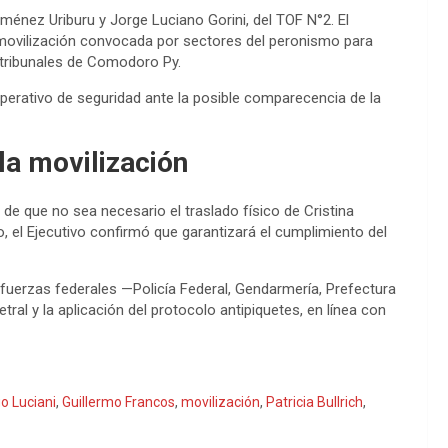
énez Uriburu y Jorge Luciano Gorini, del TOF N°2. El
 movilización convocada por sectores del peronismo para
 tribunales de Comodoro Py.
operativo de seguridad ante la posible comparecencia de la
la movilización
d de que no sea necesario el traslado físico de Cristina
, el Ejecutivo confirmó que garantizará el cumplimiento del
o fuerzas federales —Policía Federal, Gendarmería, Prefectura
ral y la aplicación del protocolo antipiquetes, en línea con
o Luciani
,
Guillermo Francos
,
movilización
,
Patricia Bullrich
,