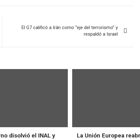
El G7 calificó a Irán como “eje del terrorismo” y
respaldó a Israel
no disolvió el INAL y
La Unión Europea reab