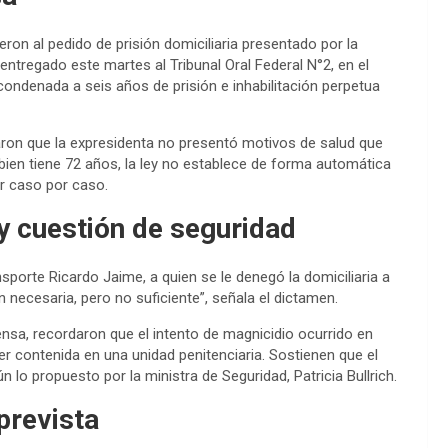
ron al pedido de prisión domiciliaria presentado por la
entregado este martes al Tribunal Oral Federal N°2, en el
condenada a seis años de prisión e inhabilitación perpetua
aron que la expresidenta no presentó motivos de salud que
i bien tiene 72 años, la ley no establece de forma automática
ir caso por caso.
 cuestión de seguridad
sporte Ricardo Jaime, a quien se le denegó la domiciliaria a
 necesaria, pero no suficiente”, señala el dictamen.
ensa, recordaron que el intento de magnicidio ocurrido en
 contenida en una unidad penitenciaria. Sostienen que el
lo propuesto por la ministra de Seguridad, Patricia Bullrich.
prevista