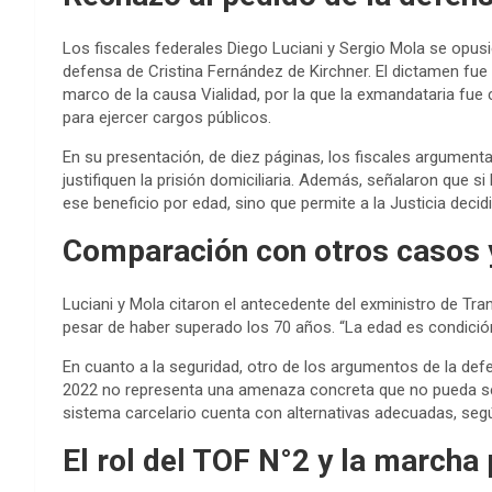
Los fiscales federales Diego Luciani y Sergio Mola se opusie
defensa de Cristina Fernández de Kirchner. El dictamen fue 
marco de la causa Vialidad, por la que la exmandataria fue 
para ejercer cargos públicos.
En su presentación, de diez páginas, los fiscales argument
justifiquen la prisión domiciliaria. Además, señalaron que s
ese beneficio por edad, sino que permite a la Justicia decid
Comparación con otros casos y
Luciani y Mola citaron el antecedente del exministro de Tran
pesar de haber superado los 70 años. “La edad es condición
En cuanto a la seguridad, otro de los argumentos de la def
2022 no representa una amenaza concreta que no pueda ser
sistema carcelario cuenta con alternativas adecuadas, según 
El rol del TOF N°2 y la marcha 