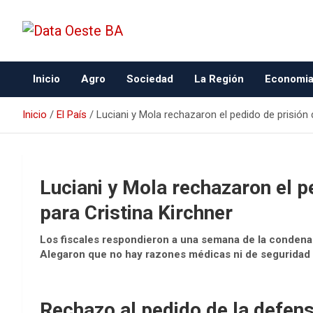
Data Oeste BA
Inicio
Agro
Sociedad
La Región
Economi
Inicio
El País
Luciani y Mola rechazaron el pedido de prisión d
Luciani y Mola rechazaron el pe
para Cristina Kirchner
Los fiscales respondieron a una semana de la condena f
Alegaron que no hay razones médicas ni de seguridad q
Rechazo al pedido de la defen