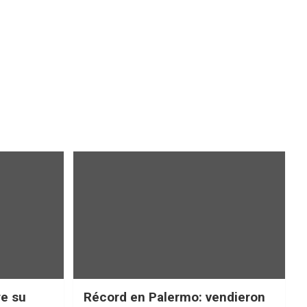
re su
Récord en Palermo: vendieron