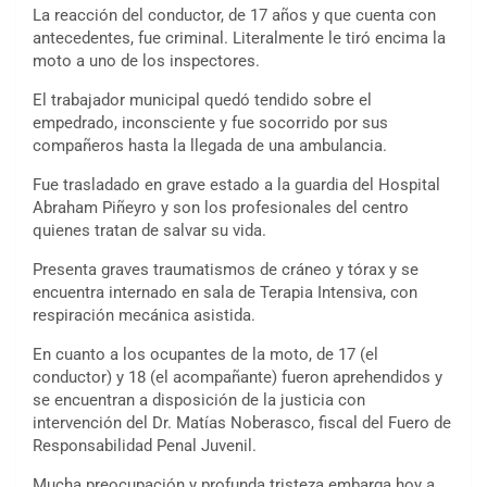
La reacción del conductor, de 17 años y que cuenta con
antecedentes, fue criminal. Literalmente le tiró encima la
moto a uno de los inspectores.
El trabajador municipal quedó tendido sobre el
empedrado, inconsciente y fue socorrido por sus
compañeros hasta la llegada de una ambulancia.
Fue trasladado en grave estado a la guardia del Hospital
Abraham Piñeyro y son los profesionales del centro
quienes tratan de salvar su vida.
Presenta graves traumatismos de cráneo y tórax y se
encuentra internado en sala de Terapia Intensiva, con
respiración mecánica asistida.
En cuanto a los ocupantes de la moto, de 17 (el
conductor) y 18 (el acompañante) fueron aprehendidos y
se encuentran a disposición de la justicia con
intervención del Dr. Matías Noberasco, fiscal del Fuero de
Responsabilidad Penal Juvenil.
Mucha preocupación y profunda tristeza embarga hoy a