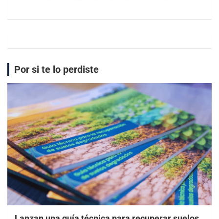
Por si te lo perdiste
Lanzan una guía técnica para recuperar suelos