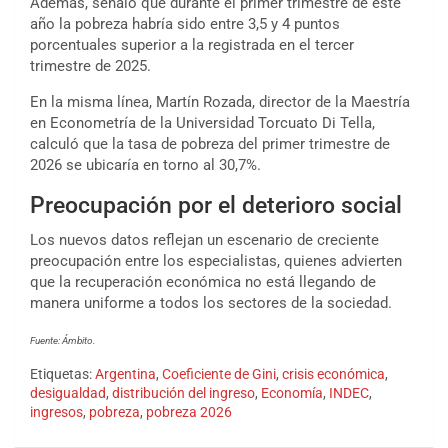
Además, señaló que durante el primer trimestre de este
año la pobreza habría sido entre 3,5 y 4 puntos
porcentuales superior a la registrada en el tercer
trimestre de 2025.
En la misma línea, Martín Rozada, director de la Maestría
en Econometría de la Universidad Torcuato Di Tella,
calculó que la tasa de pobreza del primer trimestre de
2026 se ubicaría en torno al 30,7%.
Preocupación por el deterioro social
Los nuevos datos reflejan un escenario de creciente
preocupación entre los especialistas, quienes advierten
que la recuperación económica no está llegando de
manera uniforme a todos los sectores de la sociedad.
Fuente: Ámbito.
Etiquetas:
Argentina
,
Coeficiente de Gini
,
crisis económica
,
desigualdad
,
distribución del ingreso
,
Economía
,
INDEC
,
ingresos
,
pobreza
,
pobreza 2026