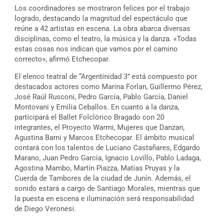
Los coordinadores se mostraron felices por el trabajo
logrado, destacando la magnitud del espectáculo que
reúne a 42 artistas en escena. La obra abarca diversas
disciplinas, como el teatro, la música y la danza. «Todas
estas cosas nos indican que vamos por el camino
correcto», afirmó Etchecopar.
El elenco teatral de “Argentinidad 3” está compuesto por
destacados actores como Marina Forlan, Guillermo Pérez,
José Raúl Rusconi, Pedro García, Pablo García, Daniel
Montovani y Emilia Ceballos. En cuanto a la danza,
participará el Ballet Folclórico Bragado con 20
integrantes, el Proyecto Warmi, Mujeres que Danzan,
Agustina Barni y Marcos Etchecopar. El ámbito musical
contará con los talentos de Luciano Castañares, Edgardo
Marano, Juan Pedro García, Ignacio Lovillo, Pablo Ladaga,
Agostina Mambo, Martín Piazza, Matías Pruyas y la
Cuerda de Tambores de la ciudad de Junín. Además, el
sonido estará a cargo de Santiago Morales, mientras que
la puesta en escena e iluminación será responsabilidad
de Diego Veronesi.