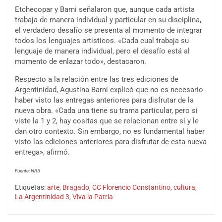
Etchecopar y Barni señalaron que, aunque cada artista
trabaja de manera individual y particular en su disciplina,
el verdadero desafío se presenta al momento de integrar
todos los lenguajes artísticos. «Cada cual trabaja su
lenguaje de manera individual, pero el desafío está al
momento de enlazar todo», destacaron.
Respecto a la relación entre las tres ediciones de
Argentinidad, Agustina Barni explicó que no es necesario
haber visto las entregas anteriores para disfrutar de la
nueva obra. «Cada una tiene su trama particular, pero si
viste la 1 y 2, hay cositas que se relacionan entre sí y le
dan otro contexto. Sin embargo, no es fundamental haber
visto las ediciones anteriores para disfrutar de esta nueva
entrega», afirmó.
Fuente: NR5
Etiquetas:
arte
,
Bragado
,
CC Florencio Constantino
,
cultura
,
La Argentinidad 3
,
Viva la Patria