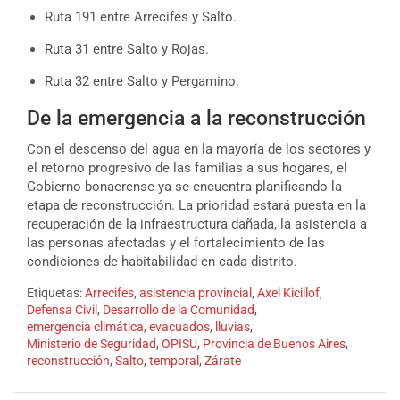
Ruta 191 entre Arrecifes y Salto.
Ruta 31 entre Salto y Rojas.
Ruta 32 entre Salto y Pergamino.
De la emergencia a la reconstrucción
Con el descenso del agua en la mayoría de los sectores y
el retorno progresivo de las familias a sus hogares, el
Gobierno bonaerense ya se encuentra planificando la
etapa de reconstrucción. La prioridad estará puesta en la
recuperación de la infraestructura dañada, la asistencia a
las personas afectadas y el fortalecimiento de las
condiciones de habitabilidad en cada distrito.
Etiquetas:
Arrecifes
,
asistencia provincial
,
Axel Kicillof
,
Defensa Civil
,
Desarrollo de la Comunidad
,
emergencia climática
,
evacuados
,
lluvias
,
Ministerio de Seguridad
,
OPISU
,
Provincia de Buenos Aires
,
reconstrucción
,
Salto
,
temporal
,
Zárate