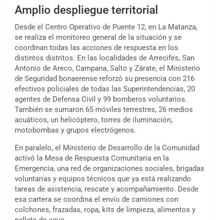
Amplio despliegue territorial
Desde el Centro Operativo de Puente 12, en La Matanza,
se realiza el monitoreo general de la situación y se
coordinan todas las acciones de respuesta en los
distintos distritos. En las localidades de Arrecifes, San
Antonio de Areco, Campana, Salto y Zárate, el Ministerio
de Seguridad bonaerense reforzó su presencia con 216
efectivos policiales de todas las Superintendencias, 20
agentes de Defensa Civil y 99 bomberos voluntarios.
También se sumaron 65 móviles terrestres, 26 medios
acuáticos, un helicóptero, torres de iluminación,
motobombas y grupos electrógenos.
En paralelo, el Ministerio de Desarrollo de la Comunidad
activó la Mesa de Respuesta Comunitaria en la
Emergencia, una red de organizaciones sociales, brigadas
voluntarias y equipos técnicos que ya está realizando
tareas de asistencia, rescate y acompañamiento. Desde
esa cartera se coordina el envío de camiones con
colchones, frazadas, ropa, kits de limpieza, alimentos y
pallets de agua.