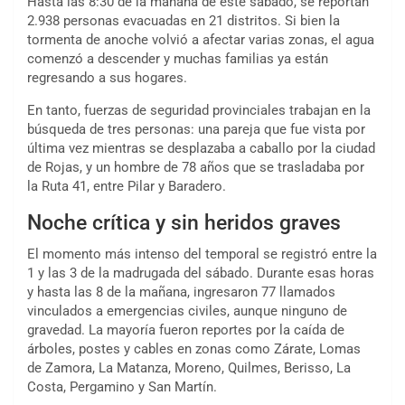
Hasta las 8:30 de la mañana de este sábado, se reportan
2.938 personas evacuadas en 21 distritos. Si bien la
tormenta de anoche volvió a afectar varias zonas, el agua
comenzó a descender y muchas familias ya están
regresando a sus hogares.
En tanto, fuerzas de seguridad provinciales trabajan en la
búsqueda de tres personas: una pareja que fue vista por
última vez mientras se desplazaba a caballo por la ciudad
de Rojas, y un hombre de 78 años que se trasladaba por
la Ruta 41, entre Pilar y Baradero.
Noche crítica y sin heridos graves
El momento más intenso del temporal se registró entre la
1 y las 3 de la madrugada del sábado. Durante esas horas
y hasta las 8 de la mañana, ingresaron 77 llamados
vinculados a emergencias civiles, aunque ninguno de
gravedad. La mayoría fueron reportes por la caída de
árboles, postes y cables en zonas como Zárate, Lomas
de Zamora, La Matanza, Moreno, Quilmes, Berisso, La
Costa, Pergamino y San Martín.