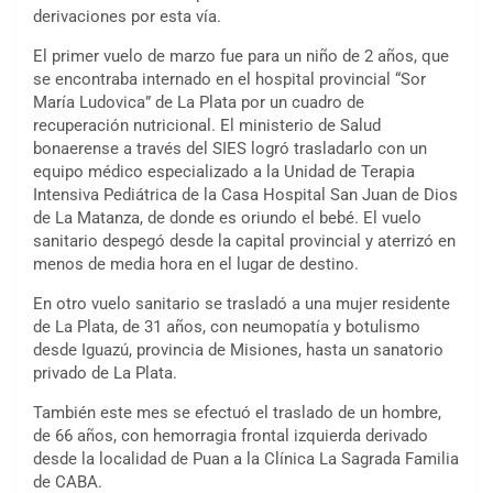
derivaciones por esta vía.
El primer vuelo de marzo fue para un niño de 2 años, que
se encontraba internado en el hospital provincial “Sor
María Ludovica” de La Plata por un cuadro de
recuperación nutricional. El ministerio de Salud
bonaerense a través del SIES logró trasladarlo con un
equipo médico especializado a la Unidad de Terapia
Intensiva Pediátrica de la Casa Hospital San Juan de Dios
de La Matanza, de donde es oriundo el bebé. El vuelo
sanitario despegó desde la capital provincial y aterrizó en
menos de media hora en el lugar de destino.
En otro vuelo sanitario se trasladó a una mujer residente
de La Plata, de 31 años, con neumopatía y botulismo
desde Iguazú, provincia de Misiones, hasta un sanatorio
privado de La Plata.
También este mes se efectuó el traslado de un hombre,
de 66 años, con hemorragia frontal izquierda derivado
desde la localidad de Puan a la Clínica La Sagrada Familia
de CABA.