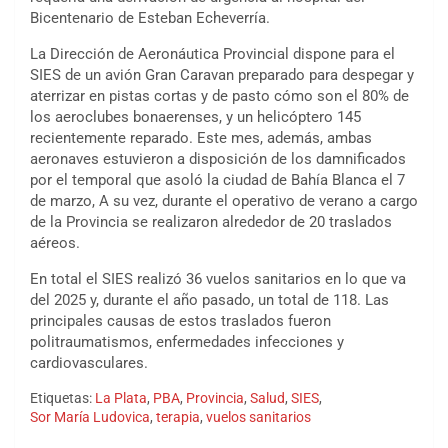
Bicentenario de Esteban Echeverría.
La Dirección de Aeronáutica Provincial dispone para el
SIES de un avión Gran Caravan preparado para despegar y
aterrizar en pistas cortas y de pasto cómo son el 80% de
los aeroclubes bonaerenses, y un helicóptero 145
recientemente reparado. Este mes, además, ambas
aeronaves estuvieron a disposición de los damnificados
por el temporal que asoló la ciudad de Bahía Blanca el 7
de marzo, A su vez, durante el operativo de verano a cargo
de la Provincia se realizaron alrededor de 20 traslados
aéreos.
En total el SIES realizó 36 vuelos sanitarios en lo que va
del 2025 y, durante el año pasado, un total de 118. Las
principales causas de estos traslados fueron
politraumatismos, enfermedades infecciones y
cardiovasculares.
Etiquetas:
La Plata
,
PBA
,
Provincia
,
Salud
,
SIES
,
Sor María Ludovica
,
terapia
,
vuelos sanitarios