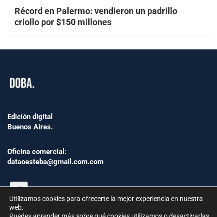
Récord en Palermo: vendieron un padrillo
criollo por $150 millones
Edición digital
Buenos Aires.
Oficina comercial:
dataoesteba@gmail.com.com
Utilizamos cookies para ofrecerte la mejor experiencia en nuestra
web.
Puedes aprender más sobre qué cookies utilizamos o desactivarlas