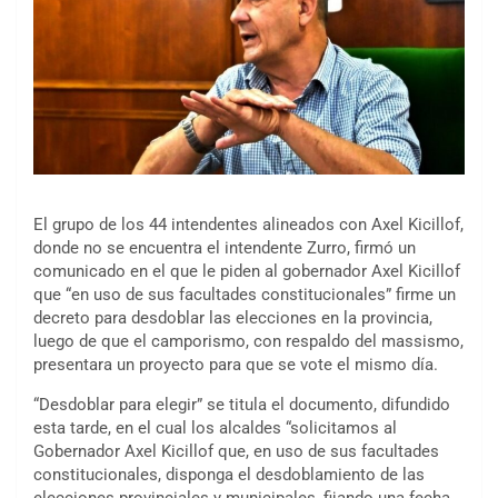
El grupo de los 44 intendentes alineados con Axel Kicillof,
donde no se encuentra el intendente Zurro, firmó un
comunicado en el que le piden al gobernador Axel Kicillof
que “en uso de sus facultades constitucionales” firme un
decreto para desdoblar las elecciones en la provincia,
luego de que el camporismo, con respaldo del massismo,
presentara un proyecto para que se vote el mismo día.
“Desdoblar para elegir” se titula el documento, difundido
esta tarde, en el cual los alcaldes “solicitamos al
Gobernador Axel Kicillof que, en uso de sus facultades
constitucionales, disponga el desdoblamiento de las
elecciones provinciales y municipales, fijando una fecha