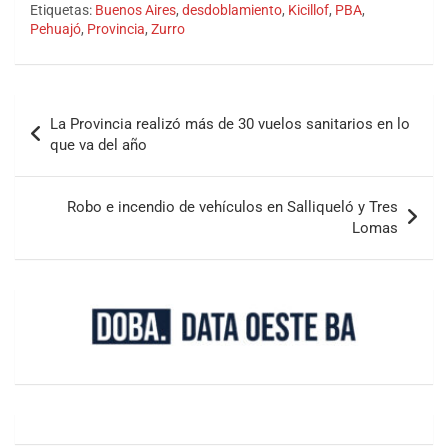
Etiquetas:
Buenos Aires
,
desdoblamiento
,
Kicillof
,
PBA
,
Pehuajó
,
Provincia
,
Zurro
La Provincia realizó más de 30 vuelos sanitarios en lo
que va del año
Robo e incendio de vehículos en Salliqueló y Tres
Lomas