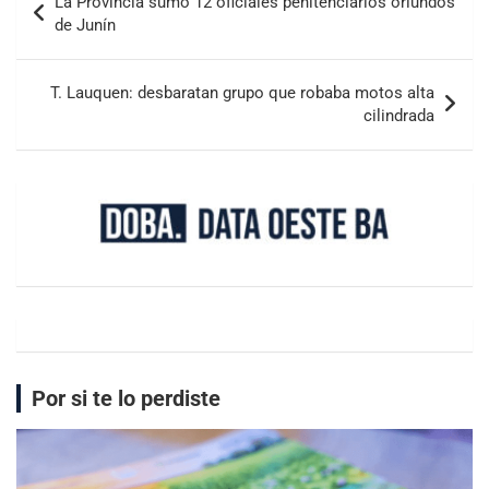
La Provincia sumó 12 oficiales penitenciarios oriundos
de Junín
T. Lauquen: desbaratan grupo que robaba motos alta
cilindrada
Por si te lo perdiste