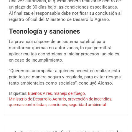
Una vez autorizada, la quema deberá realizarse dentro de
un plazo de 30 días bajo las condiciones especificadas.
Al finalizar, el responsable debe notificar su conclusión al
registro oficial del Ministerio de Desarrollo Agrario.
Tecnología y sanciones
La provincia dispone de un sistema satelital para
monitorear quemas no autorizadas, lo que permitirá
aplicar multas económicas o iniciar procesos judiciales
en caso de incumplimiento.
“Queremos acompañar a quienes necesiten realizar esta
práctica de manera segura y regulada, para evitar riesgos
tanto ambientales como sociales”, concluyó Alonso.
Etiquetas:
Buenos Aires
,
manejo del fuego
,
Ministerio de Desarrollo Agrario
,
prevención de incendios
,
quemas controladas
,
sanciones
,
seguridad ambiental