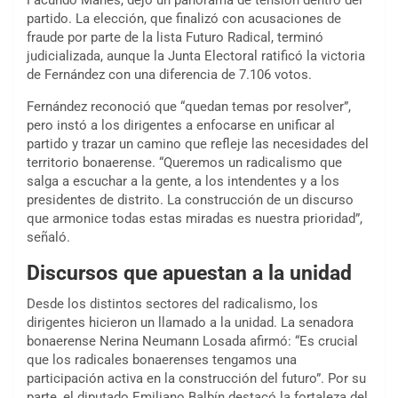
partido. La elección, que finalizó con acusaciones de
fraude por parte de la lista Futuro Radical, terminó
judicializada, aunque la Junta Electoral ratificó la victoria
de Fernández con una diferencia de 7.106 votos.
Fernández reconoció que “quedan temas por resolver”,
pero instó a los dirigentes a enfocarse en unificar al
partido y trazar un camino que refleje las necesidades del
territorio bonaerense. “Queremos un radicalismo que
salga a escuchar a la gente, a los intendentes y a los
presidentes de distrito. La construcción de un discurso
que armonice todas estas miradas es nuestra prioridad”,
señaló.
Discursos que apuestan a la unidad
Desde los distintos sectores del radicalismo, los
dirigentes hicieron un llamado a la unidad. La senadora
bonaerense Nerina Neumann Losada afirmó: “Es crucial
que los radicales bonaerenses tengamos una
participación activa en la construcción del futuro”. Por su
parte, el diputado Emiliano Balbín destacó la fortaleza del