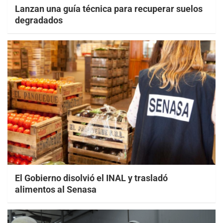
Lanzan una guía técnica para recuperar suelos
degradados
El Gobierno disolvió el INAL y trasladó
alimentos al Senasa