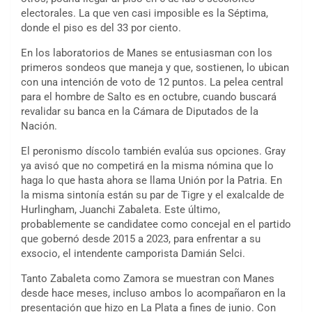
electorales. La que ven casi imposible es la Séptima,
donde el piso es del 33 por ciento.
En los laboratorios de Manes se entusiasman con los
primeros sondeos que maneja y que, sostienen, lo ubican
con una intención de voto de 12 puntos. La pelea central
para el hombre de Salto es en octubre, cuando buscará
revalidar su banca en la Cámara de Diputados de la
Nación.
El peronismo díscolo también evalúa sus opciones. Gray
ya avisó que no competirá en la misma nómina que lo
haga lo que hasta ahora se llama Unión por la Patria. En
la misma sintonía están su par de Tigre y el exalcalde de
Hurlingham, Juanchi Zabaleta. Este último,
probablemente se candidatee como concejal en el partido
que gobernó desde 2015 a 2023, para enfrentar a su
exsocio, el intendente camporista Damián Selci.
Tanto Zabaleta como Zamora se muestran con Manes
desde hace meses, incluso ambos lo acompañaron en la
presentación que hizo en La Plata a fines de junio. Con