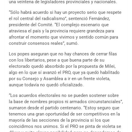
una veintena de legisladores provinciales y nacionales.
“Sólo habrá acuerdo si hay un proyecto serio que respete
el rol central del radicalismo”, sentenció Fernández,
presidente del Comité. “El complejo escenario que
atraviesa el país y la provincia requiere grandeza para
afrontar el momento que vivimos y sentido común para
construir consensos reales”, sumó.
Los popes aseguran que no hay chances de cerrar filas
con los libertarios, pese a que buena parte de su
electorado quedó absorbido por la propuesta de Milei,
algo en lo que sí avanzó el PRO, que ya quedó habilitado
por su Consejo y Asamblea a ir en un frente violeta,
aunque todavía no quedó oficializado.
“Los acuerdos electorales no se pueden sostener sobre
la base de nombres propios ni armados circunstanciales”,
sumaron desde el partido centenario. “Estoy seguro que
tenemos una gran oportunidad de ser competitivos en la
mayoría de las secciones de la provincia si los que
coincidimos nos unimos. Si el PRO se pinta de violeta se