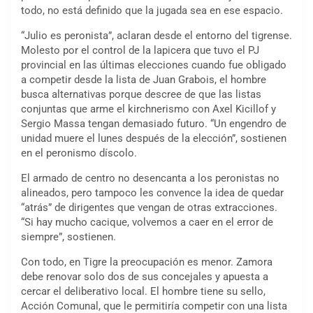
todo, no está definido que la jugada sea en ese espacio.
“Julio es peronista”, aclaran desde el entorno del tigrense.
Molesto por el control de la lapicera que tuvo el PJ
provincial en las últimas elecciones cuando fue obligado
a competir desde la lista de Juan Grabois, el hombre
busca alternativas porque descree de que las listas
conjuntas que arme el kirchnerismo con Axel Kicillof y
Sergio Massa tengan demasiado futuro. “Un engendro de
unidad muere el lunes después de la elección”, sostienen
en el peronismo díscolo.
El armado de centro no desencanta a los peronistas no
alineados, pero tampoco les convence la idea de quedar
“atrás” de dirigentes que vengan de otras extracciones.
“Si hay mucho cacique, volvemos a caer en el error de
siempre”, sostienen.
Con todo, en Tigre la preocupación es menor. Zamora
debe renovar solo dos de sus concejales y apuesta a
cercar el deliberativo local. El hombre tiene su sello,
Acción Comunal, que le permitiría competir con una lista