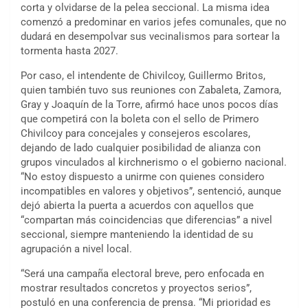
corta y olvidarse de la pelea seccional. La misma idea
comenzó a predominar en varios jefes comunales, que no
dudará en desempolvar sus vecinalismos para sortear la
tormenta hasta 2027.
Por caso, el intendente de Chivilcoy, Guillermo Britos,
quien también tuvo sus reuniones con Zabaleta, Zamora,
Gray y Joaquín de la Torre, afirmó hace unos pocos días
que competirá con la boleta con el sello de Primero
Chivilcoy para concejales y consejeros escolares,
dejando de lado cualquier posibilidad de alianza con
grupos vinculados al kirchnerismo o el gobierno nacional.
“No estoy dispuesto a unirme con quienes considero
incompatibles en valores y objetivos”, sentenció, aunque
dejó abierta la puerta a acuerdos con aquellos que
“compartan más coincidencias que diferencias” a nivel
seccional, siempre manteniendo la identidad de su
agrupación a nivel local.
“Será una campaña electoral breve, pero enfocada en
mostrar resultados concretos y proyectos serios”,
postuló en una conferencia de prensa. “Mi prioridad es