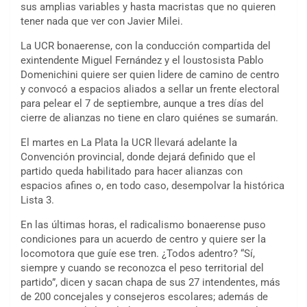
sus amplias variables y hasta macristas que no quieren
tener nada que ver con Javier Milei.
La UCR bonaerense, con la conducción compartida del
exintendente Miguel Fernández y el loustosista Pablo
Domenichini quiere ser quien lidere de camino de centro
y convocó a espacios aliados a sellar un frente electoral
para pelear el 7 de septiembre, aunque a tres días del
cierre de alianzas no tiene en claro quiénes se sumarán.
El martes en La Plata la UCR llevará adelante la
Convención provincial, donde dejará definido que el
partido queda habilitado para hacer alianzas con
espacios afines o, en todo caso, desempolvar la histórica
Lista 3.
En las últimas horas, el radicalismo bonaerense puso
condiciones para un acuerdo de centro y quiere ser la
locomotora que guíe ese tren. ¿Todos adentro? “Sí,
siempre y cuando se reconozca el peso territorial del
partido”, dicen y sacan chapa de sus 27 intendentes, más
de 200 concejales y consejeros escolares; además de