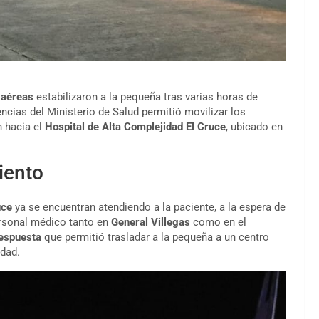
 aéreas
estabilizaron a la pequeña tras varias horas de
ncias del Ministerio de Salud permitió movilizar los
n hacia el
Hospital de Alta Complejidad El Cruce
, ubicado en
iento
uce
ya se encuentran atendiendo a la paciente, a la espera de
ersonal médico tanto en
General Villegas
como en el
respuesta
que permitió trasladar a la pequeña a un centro
idad.