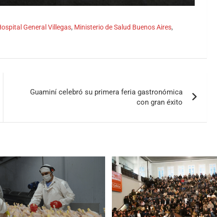
ospital General Villegas
,
Ministerio de Salud Buenos Aires
,
Guaminí celebró su primera feria gastronómica
con gran éxito