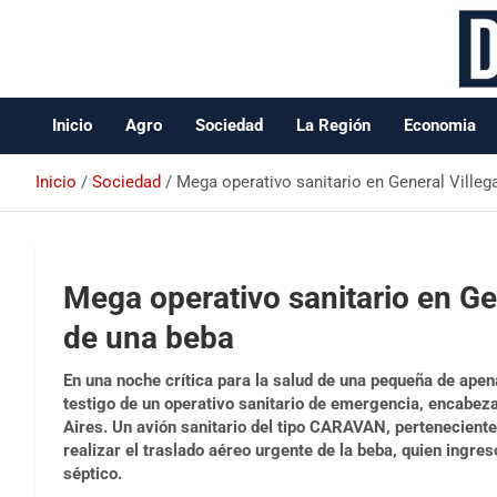
Data Oeste BA
Inicio
Agro
Sociedad
La Región
Economia
Inicio
Sociedad
Mega operativo sanitario en General Villega
Mega operativo sanitario en Gen
de una beba
En una noche crítica para la salud de una pequeña de apen
testigo de un operativo sanitario de emergencia, encabeza
Aires. Un avión sanitario del tipo CARAVAN, perteneciente 
realizar el traslado aéreo urgente de la beba, quien ingre
séptico.