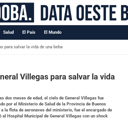
Salud
El País
El Mundo
s para salvar la vida de una beba
eral Villegas para salvar la vida
as dos meses de edad, el cielo de General Villegas fue
do por el Ministerio de Salud de la Provincia de Buenos
a la flota de aeronaves del ministerio, fue el encargado de
só al Hospital Municipal de General Villegas con un shock