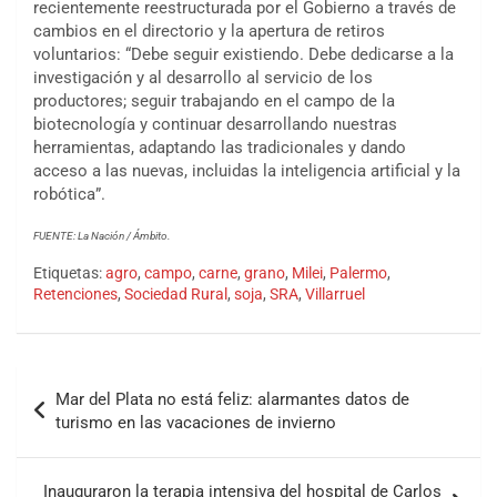
recientemente reestructurada por el Gobierno a través de
cambios en el directorio y la apertura de retiros
voluntarios: “Debe seguir existiendo. Debe dedicarse a la
investigación y al desarrollo al servicio de los
productores; seguir trabajando en el campo de la
biotecnología y continuar desarrollando nuestras
herramientas, adaptando las tradicionales y dando
acceso a las nuevas, incluidas la inteligencia artificial y la
robótica”.
FUENTE: La Nación / Ámbito.
Etiquetas:
agro
,
campo
,
carne
,
grano
,
Milei
,
Palermo
,
Retenciones
,
Sociedad Rural
,
soja
,
SRA
,
Villarruel
Mar del Plata no está feliz: alarmantes datos de
turismo en las vacaciones de invierno
Inauguraron la terapia intensiva del hospital de Carlos