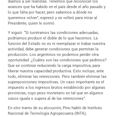
íbamos a ser realistas. Tenemos que reconocer los
avances que ha habido en el país desde el año pasado y
lo que falta por hacer, pero sabemos a dónde no
queremos volver”, expresó y se volteó para mirar al
Presidente, quien le sonrió.
Y siguió: “Si tuviéramos las condiciones adecuadas,
podríamos producir el doble de lo que hacemos. La
función del Estado no es ni reemplazar ni trabar nuestra
actividad, debe generar condiciones que permitan la
producción. Los argentinos no podemos perder otra
oportunidad. ¿Cuáles son las condiciones que pedimos?
Que se continúe reduciendo la carga impositiva, para
liberar nuestra capacidad productiva. Esto incluye, ante
todo, eliminar las retenciones. Pero también eliminar las
superposiciones impositivas. Un caso importante es el
impuesto a los ingresos brutos establecido por algunas
provincias, cuyo peso monetario es tal que en algunos
casos iguala o supera al de las retenciones”.
En otro tramo de su alocución, Pino habló de Instituto
Nacional de Tecnología Agropecuaria (INTA),