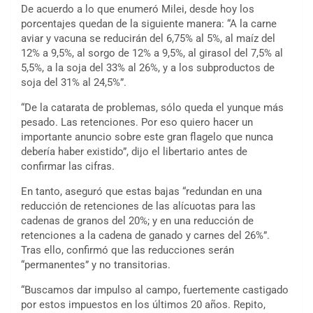
De acuerdo a lo que enumeró Milei, desde hoy los
porcentajes quedan de la siguiente manera: “A la carne
aviar y vacuna se reducirán del 6,75% al 5%, al maíz del
12% a 9,5%, al sorgo de 12% a 9,5%, al girasol del 7,5% al
5,5%, a la soja del 33% al 26%, y a los subproductos de
soja del 31% al 24,5%”.
“De la catarata de problemas, sólo queda el yunque más
pesado. Las retenciones. Por eso quiero hacer un
importante anuncio sobre este gran flagelo que nunca
debería haber existido”, dijo el libertario antes de
confirmar las cifras.
En tanto, aseguró que estas bajas “redundan en una
reducción de retenciones de las alícuotas para las
cadenas de granos del 20%; y en una reducción de
retenciones a la cadena de ganado y carnes del 26%”.
Tras ello, confirmó que las reducciones serán
“permanentes” y no transitorias.
“Buscamos dar impulso al campo, fuertemente castigado
por estos impuestos en los últimos 20 años. Repito,