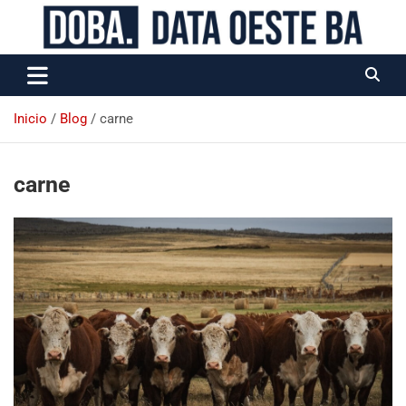
Data Oeste BA
Inicio
Blog
carne
carne