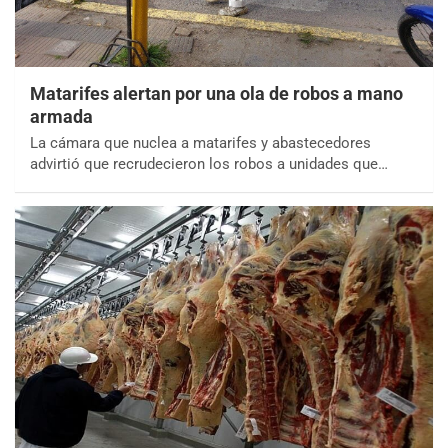
Matarifes alertan por una ola de robos a mano
armada
La cámara que nuclea a matarifes y abastecedores
advirtió que recrudecieron los robos a unidades que…