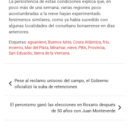
La persistencia de estas condiciones explica que, en
poco más de una semana, varias regiones poco
acostumbradas a la nieve hayan experimentado
fenómenos similares, como ya había sucedido con
algunas localidades del conurbano bonaerense en días
anteriores.
Etiquetas:
aguanieve
,
Buenos Aires
,
Costa Atlántica
,
frío
,
invierno
,
Mar del Plata
,
Miramar
,
nieve
,
PBA
,
Provincia
,
San Eduardo
,
Sierra de la Ventana
Pese al reclamo unísono del campo, el Gobierno
oficializó la suba de retenciones
El peronismo ganó las elecciones en Rosario después
de 50 años con Juan Monteverde