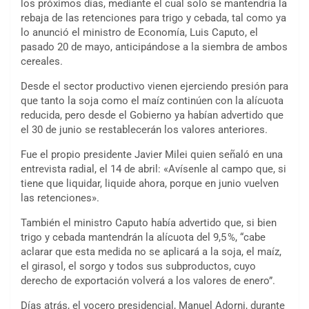
los próximos días, mediante el cual solo se mantendría la
rebaja de las retenciones para trigo y cebada, tal como ya
lo anunció el ministro de Economía, Luis Caputo, el
pasado 20 de mayo, anticipándose a la siembra de ambos
cereales.
Desde el sector productivo vienen ejerciendo presión para
que tanto la soja como el maíz continúen con la alícuota
reducida, pero desde el Gobierno ya habían advertido que
el 30 de junio se restablecerán los valores anteriores.
Fue el propio presidente Javier Milei quien señaló en una
entrevista radial, el 14 de abril: «Avísenle al campo que, si
tiene que liquidar, liquide ahora, porque en junio vuelven
las retenciones».
También el ministro Caputo había advertido que, si bien
trigo y cebada mantendrán la alícuota del 9,5 %, “cabe
aclarar que esta medida no se aplicará a la soja, el maíz,
el girasol, el sorgo y todos sus subproductos, cuyo
derecho de exportación volverá a los valores de enero”.
Días atrás, el vocero presidencial, Manuel Adorni, durante