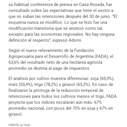
su habitual conferencia de prensa en Casa Rosada, fue
consultado sobre las expectativas que tiene el sector a
que no suban las retenciones después del 30 de junio. “El
esquema nunca se modificó. Lo que se hizo fue una
modificación transitoria que se anunció como tal,
excepto para las economías regionales. No hay ninguna
definición al respecto”, expresó Adorni.
Según el nuevo relevamiento de la Fundación
Agropecuaria para el Desarrollo de Argentina (FADA), el
63,6% del resultado neto de una hectárea agrícola
promedio se destina al pago de impuestos.
El análisis por cultivo muestra diferencias: soja (65,9%),
maíz (53,4%), trigo (78,2%) y girasol (63,2%). En caso de
finalizarse la prórroga de la reducción temporal de
retenciones para todos los cultivos menos el trigo, FADA
proyecta que los índices escalarán aún más: 67%
promedio nacional, con picos del 70% en soja y 67% en
girasol.
FUENTE: La Tecla