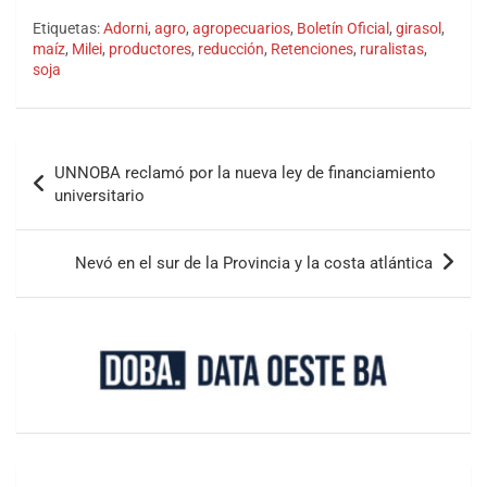
Etiquetas:
Adorni
,
agro
,
agropecuarios
,
Boletín Oficial
,
girasol
,
maíz
,
Milei
,
productores
,
reducción
,
Retenciones
,
ruralistas
,
soja
UNNOBA reclamó por la nueva ley de financiamiento
universitario
Nevó en el sur de la Provincia y la costa atlántica