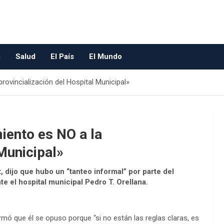
a
Salud
El País
El Mundo
rovincialización del Hospital Municipal»
iento es NO a la
 Municipal»
 dijo que hubo un “tanteo informal” por parte del
te el hospital municipal Pedro T. Orellana.
rmó que él se opuso porque “si no están las reglas claras, es