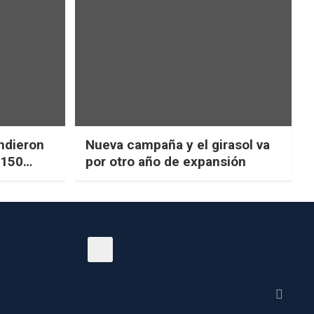
ndieron
Nueva campaña y el girasol va
$150
por otro año de expansión