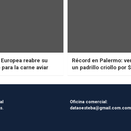
 Europea reabre su
Récord en Palermo: ve
para la carne aviar
un padrillo criollo por 
millones
al
Oficina comercial:
s.
dataoesteba@gmail.com.com