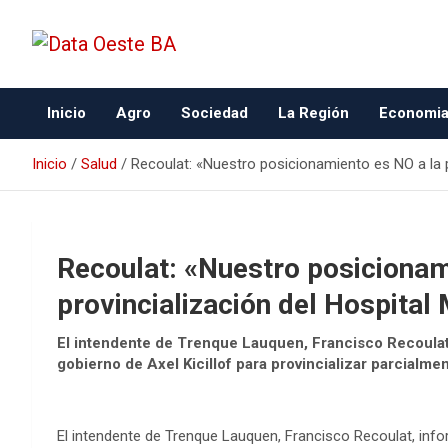
Data Oeste BA
Inicio
Agro
Sociedad
La Región
Economi
Inicio
Salud
Recoulat: «Nuestro posicionamiento es NO a la p
Recoulat: «Nuestro posicionam
provincialización del Hospital
El intendente de Trenque Lauquen, Francisco Recoulat,
gobierno de Axel Kicillof para provincializar parcialmen
El intendente de Trenque Lauquen, Francisco Recoulat, info