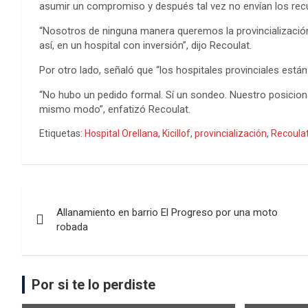
asumir un compromiso y después tal vez no envían los rec
“Nosotros de ninguna manera queremos la provincialización
así, en un hospital con inversión”, dijo Recoulat.
Por otro lado, señaló que “los hospitales provinciales está
“No hubo un pedido formal. Sí un sondeo. Nuestro posiciona
mismo modo”, enfatizó Recoulat.
Etiquetas:
Hospital Orellana
,
Kicillof
,
provincialización
,
Recoula
Allanamiento en barrio El Progreso por una moto
robada
Por si te lo perdiste