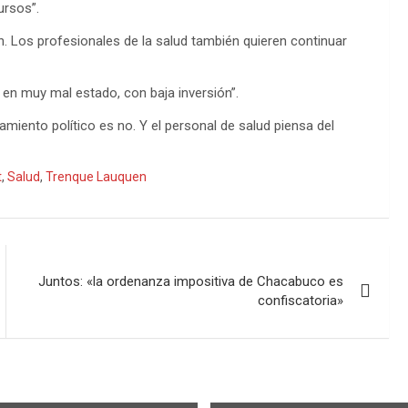
ursos”.
. Los profesionales de la salud también quieren continuar
n en muy mal estado, con baja inversión”.
miento político es no. Y el personal de salud piensa del
t
,
Salud
,
Trenque Lauquen
Juntos: «la ordenanza impositiva de Chacabuco es
confiscatoria»