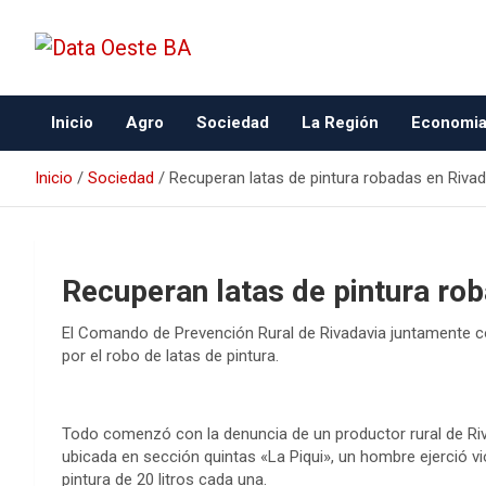
Data Oeste BA
Inicio
Agro
Sociedad
La Región
Economi
Inicio
Sociedad
Recuperan latas de pintura robadas en Rivad
Recuperan latas de pintura ro
El Comando de Prevención Rural de Rivadavia juntamente co
por el robo de latas de pintura.
Todo comenzó con la denuncia de un productor rural de Riv
ubicada en sección quintas «La Piqui», un hombre ejerció vio
pintura de 20 litros cada una.