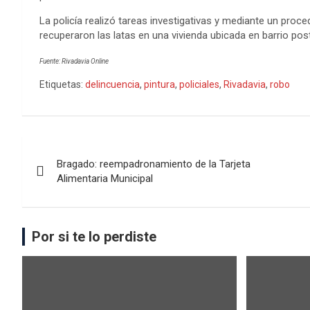
La policía realizó tareas investigativas y mediante un pro
recuperaron las latas en una vivienda ubicada en barrio post
Fuente: Rivadavia Online
Etiquetas:
delincuencia
,
pintura
,
policiales
,
Rivadavia
,
robo
Bragado: reempadronamiento de la Tarjeta
Alimentaria Municipal
Por si te lo perdiste