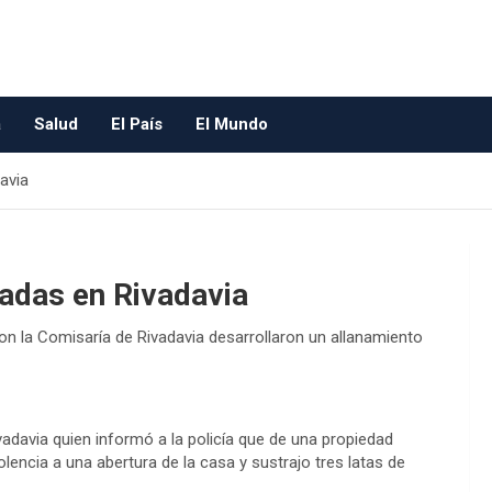
a
Salud
El País
El Mundo
avia
badas en Rivadavia
n la Comisaría de Rivadavia desarrollaron un allanamiento
adavia quien informó a la policía que de una propiedad
lencia a una abertura de la casa y sustrajo tres latas de