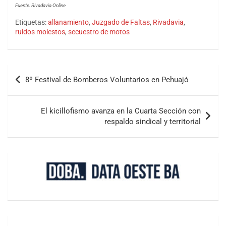
Fuente: Rivadavia Online
Etiquetas:
allanamiento
,
Juzgado de Faltas
,
Rivadavia
,
ruidos molestos
,
secuestro de motos
8º Festival de Bomberos Voluntarios en Pehuajó
El kicillofismo avanza en la Cuarta Sección con
respaldo sindical y territorial