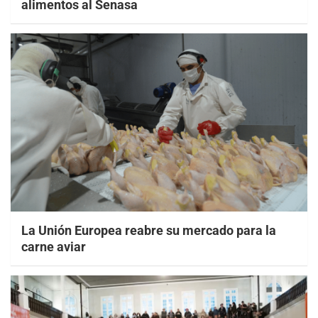
alimentos al Senasa
La Unión Europea reabre su mercado para la
carne aviar