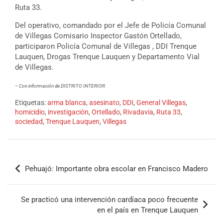
Ruta 33.
Del operativo, comandado por el Jefe de Policía Comunal
de Villegas Comisario Inspector Gastón Ortellado,
participaron Policía Comunal de Villegas , DDI Trenque
Lauquen, Drogas Trenque Lauquen y Departamento Vial
de Villegas.
– Con información de DISTRITO INTERIOR
Etiquetas:
arma blanca
,
asesinato
,
DDI
,
General Villegas
,
homicidio
,
investigación
,
Ortellado
,
Rivadavia
,
Ruta 33
,
sociedad
,
Trenque Lauquen
,
Villegas
Pehuajó: Importante obra escolar en Francisco Madero
Se practicó una intervención cardíaca poco frecuente
en el país en Trenque Lauquen