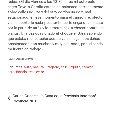
redes: «El día viernes a las 18.30 horas mi auto color
negro Toyota Corolla estaba estacionado correctamente
sobre calle Urquiza y del otro cordón un Bora mal
estacionado, en ese momento pasa el camión recolector
y sin importarle nada y bastante fuerte engancha mi auto
por la parte de atrás y lo arrastra hasta chocar contra una
planta . Una vez ocasionado el choque el Bora sabiendo
que estaba mal estacionado se va del lugar. Los daños
ocasionados son muchos y muy costosos, perjudicando
mi fuente de trabajo».
Fuente: Bragado informa
Etiquetas:
auto
,
basura
,
Bragado
,
calle Urquiza
,
camión
,
estacionado
,
recolector
Carlos Casares: la Casa de la Provincia incorporó
Provincia NET