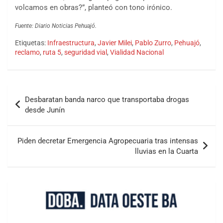
volcamos en obras?”, planteó con tono irónico.
Fuente: Diario Noticias Pehuajó.
Etiquetas:
Infraestructura
,
Javier Milei
,
Pablo Zurro
,
Pehuajó
,
reclamo
,
ruta 5
,
seguridad vial
,
Vialidad Nacional
Desbaratan banda narco que transportaba drogas
desde Junín
Piden decretar Emergencia Agropecuaria tras intensas
lluvias en la Cuarta