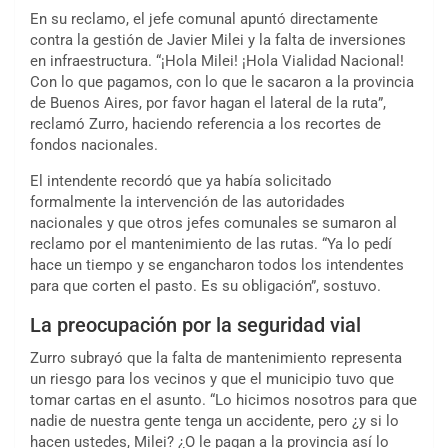
En su reclamo, el jefe comunal apuntó directamente
contra la gestión de Javier Milei y la falta de inversiones
en infraestructura. “¡Hola Milei! ¡Hola Vialidad Nacional!
Con lo que pagamos, con lo que le sacaron a la provincia
de Buenos Aires, por favor hagan el lateral de la ruta”,
reclamó Zurro, haciendo referencia a los recortes de
fondos nacionales.
El intendente recordó que ya había solicitado
formalmente la intervención de las autoridades
nacionales y que otros jefes comunales se sumaron al
reclamo por el mantenimiento de las rutas. “Ya lo pedí
hace un tiempo y se engancharon todos los intendentes
para que corten el pasto. Es su obligación”, sostuvo.
La preocupación por la seguridad vial
Zurro subrayó que la falta de mantenimiento representa
un riesgo para los vecinos y que el municipio tuvo que
tomar cartas en el asunto. “Lo hicimos nosotros para que
nadie de nuestra gente tenga un accidente, pero ¿y si lo
hacen ustedes, Milei? ¿O le pagan a la provincia así lo