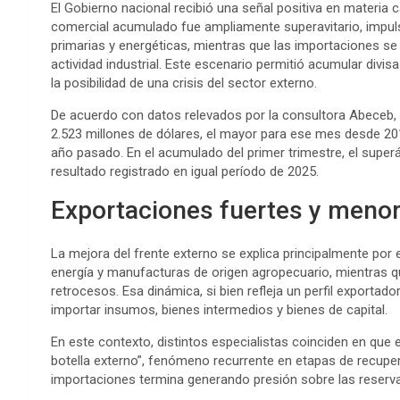
El Gobierno nacional recibió una señal positiva en materia c
comercial acumulado fue ampliamente superavitario, impul
primarias y energéticas, mientras que las importaciones se
actividad industrial. Este escenario permitió acumular divisa
la posibilidad de una crisis del sector externo.
De acuerdo con datos relevados por la consultora Abeceb, 
2.523 millones de dólares, el mayor para ese mes desde 20
año pasado. En el acumulado del primer trimestre, el superá
resultado registrado en igual período de 2025.
Exportaciones fuertes y menor
La mejora del frente externo se explica principalmente por 
energía y manufacturas de origen agropecuario, mientras 
retrocesos. Esa dinámica, si bien refleja un perfil exporta
importar insumos, bienes intermedios y bienes de capital.
En este contexto, distintos especialistas coinciden en que e
botella externo”, fenómeno recurrente en etapas de recup
importaciones termina generando presión sobre las reserva