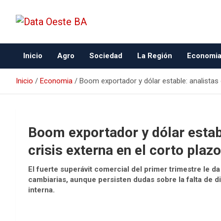
Data Oeste BA
Inicio
Agro
Sociedad
La Región
Economi
Inicio
Economia
Boom exportador y dólar estable: analistas 
Boom exportador y dólar estab
crisis externa en el corto plazo
El fuerte superávit comercial del primer trimestre le d
cambiarias, aunque persisten dudas sobre la falta de div
interna.