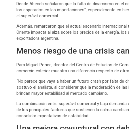
Desde Abeceb señalaron que la falta de dinamismo en el co
los esperados en las importaciones”, especialmente en bie
el superávit comercial.
Además, remarcaron que el actual escenario internacional ta
Oriente impacta al alza sobre los precios de la energía, los
exportadora argentina.
Menos riesgo de una crisis ca
Para Miguel Ponce, director del Centro de Estudios de Come
comercio exterior muestra una diferencia respecto de otro
“No parece que vaya a haber un futuro crash por falta de div
sostuvo el analista, al considerar que la moderación de las
brindan mayor estabilidad al mercado cambiario.
La combinación entre superávit comercial y baja demanda 
de los principales factores que sostienen la calma cambia
consolidar expectativas de estabilidad.
Una mejora coyuntural con deb