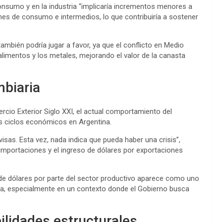
nsumo y en la industria “implicaría incrementos menores a
nes de consumo e intermedios, lo que contribuiría a sostener
mbién podría jugar a favor, ya que el conflicto en Medio
 alimentos y los metales, mejorando el valor de la canasta
mbiaria
rcio Exterior Siglo XXI, el actual comportamiento del
s ciclos económicos en Argentina.
isas. Esta vez, nada indica que pueda haber una crisis”,
 importaciones y el ingreso de dólares por exportaciones
de dólares por parte del sector productivo aparece como uno
ria, especialmente en un contexto donde el Gobierno busca
ilidades estructurales