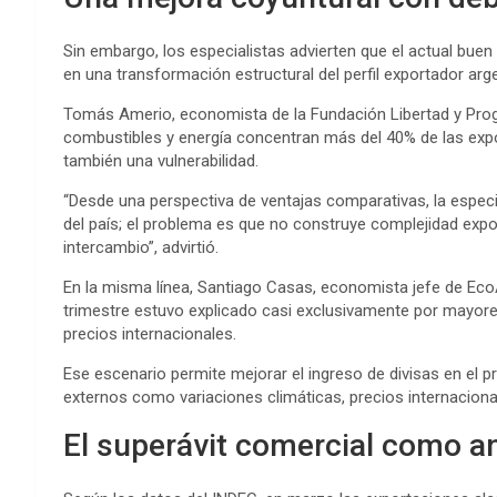
Sin embargo, los especialistas advierten que el actual bu
en una transformación estructural del perfil exportador arge
Tomás Amerio, economista de la Fundación Libertad y Progr
combustibles y energía concentran más del 40% de las expo
también una vulnerabilidad.
“Desde una perspectiva de ventajas comparativas, la especi
del país; el problema es que no construye complejidad expo
intercambio”, advirtió.
En la misma línea, Santiago Casas, economista jefe de EcoA
trimestre estuvo explicado casi exclusivamente por mayor
precios internacionales.
Ese escenario permite mejorar el ingreso de divisas en el 
externos como variaciones climáticas, precios internaciona
El superávit comercial como an