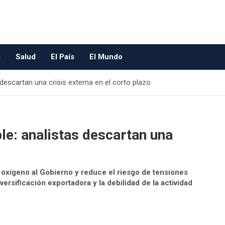
a
Salud
El País
El Mundo
descartan una crisis externa en el corto plazo
le: analistas descartan una
a oxígeno al Gobierno y reduce el riesgo de tensiones
ersificación exportadora y la debilidad de la actividad