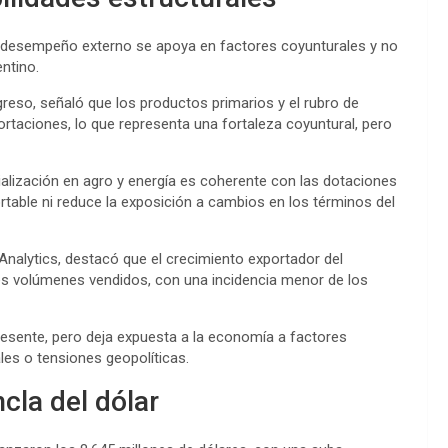
en desempeño externo se apoya en factores coyunturales y no
ntino.
eso, señaló que los productos primarios y el rubro de
rtaciones, lo que representa una fortaleza coyuntural, pero
alización en agro y energía es coherente con las dotaciones
rtable ni reduce la exposición a cambios en los términos del
nalytics, destacó que el crecimiento exportador del
es volúmenes vendidos, con una incidencia menor de los
presente, pero deja expuesta a la economía a factores
les o tensiones geopolíticas.
cla del dólar