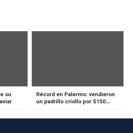
re su
Récord en Palermo: vendieron
aviar
un padrillo criollo por $150
millones