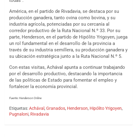
todas”.
América, en el partido de Rivadavia, se destaca por su
producción ganadera, tanto ovina como bovina, y su
industria agrícola, potenciadas por su cercanía al
corredor productivo de la Ruta Nacional N.º 33. Por su
parte, Henderson, en el partido de Hipólito Yrigoyen, juega
un rol fundamental en el desarrollo de la provincia a
través de su industria semillera, su producción ganadera y
su ubicación estratégica junto a la Ruta Nacional N.º 5.
Con estas visitas, Achával apunta a continuar trabajando
por el desarrollo productivo, destacando la importancia
de las políticas de Estado para fomentar el empleo y
fortalecer la economía provincial.
Fuente: Henderson Online
Etiquetas:
Achával
,
Granados
,
Henderson
,
Hipólito Yrigoyen
,
Pugnaloni
,
Rivadavia