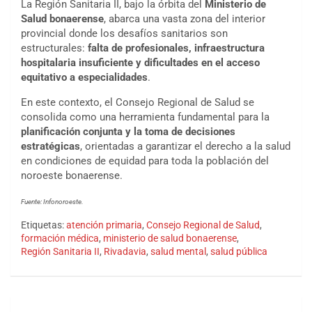
La Región Sanitaria II, bajo la órbita del
Ministerio de
Salud bonaerense
, abarca una vasta zona del interior
provincial donde los desafíos sanitarios son
estructurales:
falta de profesionales, infraestructura
hospitalaria insuficiente y dificultades en el acceso
equitativo a especialidades
.
En este contexto, el Consejo Regional de Salud se
consolida como una herramienta fundamental para la
planificación conjunta y la toma de decisiones
estratégicas
, orientadas a garantizar el derecho a la salud
en condiciones de equidad para toda la población del
noroeste bonaerense.
Fuente: Infonoroeste.
Etiquetas:
atención primaria
,
Consejo Regional de Salud
,
formación médica
,
ministerio de salud bonaerense
,
Región Sanitaria II
,
Rivadavia
,
salud mental
,
salud pública