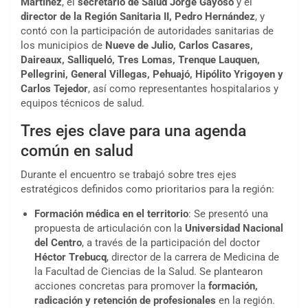
Martínez
, el
secretario de Salud Jorge Gayoso
y el
director de la Región Sanitaria II, Pedro Hernández
, y
contó con la participación de autoridades sanitarias de
los municipios de
Nueve de Julio, Carlos Casares,
Daireaux, Salliqueló, Tres Lomas, Trenque Lauquen,
Pellegrini, General Villegas, Pehuajó, Hipólito Yrigoyen y
Carlos Tejedor
, así como representantes hospitalarios y
equipos técnicos de salud.
Tres ejes clave para una agenda
común en salud
Durante el encuentro se trabajó sobre tres ejes
estratégicos definidos como prioritarios para la región:
Formación médica en el territorio
: Se presentó una
propuesta de articulación con la
Universidad Nacional
del Centro
, a través de la participación del doctor
Héctor Trebucq
, director de la carrera de Medicina de
la Facultad de Ciencias de la Salud. Se plantearon
acciones concretas para promover la
formación,
radicación y retención de profesionales
en la región.