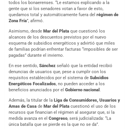
todos los bonaerenses. “Le estamos explicando a la
gente que si los senadores votan a favor de esto,
quedamos total y automáticamente fuera del
régimen de
Zona Fría
”, afirmó.
Asimismo, desde
Mar del Plata
que cuestionó los
alcances de los descuentos previstos por el nuevo
esquema de subsidios energéticos y advirtió que miles
de familias podrían enfrentar facturas “imposibles de ser
pagadas” durante el invierno.
En ese sentido,
Sánchez
señaló que la entidad recibió
denuncias de usuarios que, pese a cumplir con los
requisitos establecidos por el sistema de
Subsidios
Energéticos Focalizados
, no pueden acceder a los
beneficios anunciados por el
Gobierno nacional
.
Además, la titular de la
Liga de Consumidores, Usuarios y
Amas de Casa
de
Mar del Plata
cuestionó el uso de los
recursos que financian el régimen al asegurar que, si la
medida avanza en el
Congreso
, será judicializada: “La
única batalla que se pierde es la que no se da”.