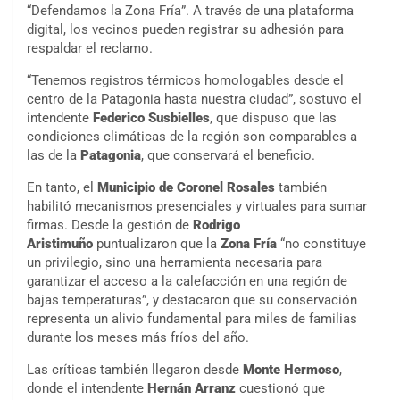
“Defendamos la Zona Fría”. A través de una plataforma
digital, los vecinos pueden registrar su adhesión para
respaldar el reclamo.
“Tenemos registros térmicos homologables desde el
centro de la Patagonia hasta nuestra ciudad”, sostuvo el
intendente
Federico Susbielles
, que dispuso que las
condiciones climáticas de la región son comparables a
las de la
Patagonia
, que conservará el beneficio.
En tanto, el
Municipio de Coronel Rosales
también
habilitó mecanismos presenciales y virtuales para sumar
firmas. Desde la gestión de
Rodrigo
Aristimuño
puntualizaron que la
Zona Fría
“no constituye
un privilegio, sino una herramienta necesaria para
garantizar el acceso a la calefacción en una región de
bajas temperaturas”, y destacaron que su conservación
representa un alivio fundamental para miles de familias
durante los meses más fríos del año.
Las críticas también llegaron desde
Monte Hermoso
,
donde el intendente
Hernán Arranz
cuestionó que