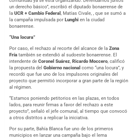
comunidad ya se está organizando. Defendamos juntos
un derecho básico”, escribió el diputado bonaerense de
la
UCR + Cambio Federal
, Matías Civale, , que se sumó a
la campaña impulsada por
Lunghi
en la ciudad
bonaerense.
“Una locura”
Por caso, el rechazo al recorte del alcance de la
Zona
Fría
también se extendió al sudoeste bonaerense. El
intendente de
Coronel Suárez
,
Ricardo Moccero
, calificó
la propuesta del
Gobierno nacional
como “una locura”, y
recordó que fue uno de los impulsores originales del
proyecto que permitió incorporar a gran parte de la región
al régimen.
“Estamos poniendo petitorios en las plazas, en todos
lados, para reunir firmas a favor del rechazo a este
proyecto”, señaló el jefe comunal, al tiempo que convocó
a otros distritos a replicar la iniciativa.
Por su parte, Bahía Blanca fue uno de los primeros
municipios en lanzar una campaña bajo el lema