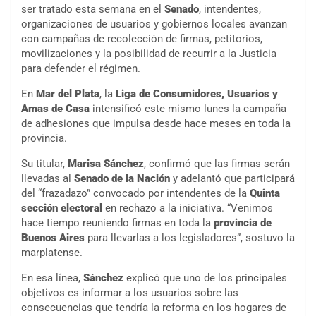
ser tratado esta semana en el
Senado
, intendentes,
organizaciones de usuarios y gobiernos locales avanzan
con campañas de recolección de firmas, petitorios,
movilizaciones y la posibilidad de recurrir a la Justicia
para defender el régimen.
En
Mar del Plata
, la
Liga de Consumidores, Usuarios y
Amas de Casa
intensificó este mismo lunes la campaña
de adhesiones que impulsa desde hace meses en toda la
provincia.
Su titular,
Marisa Sánchez
, confirmó que las firmas serán
llevadas al
Senado de la Nación
y adelantó que participará
del “frazadazo” convocado por intendentes de la
Quinta
sección electoral
en rechazo a la iniciativa. “Venimos
hace tiempo reuniendo firmas en toda la
provincia de
Buenos Aires
para llevarlas a los legisladores”, sostuvo la
marplatense.
En esa línea,
Sánchez
explicó que uno de los principales
objetivos es informar a los usuarios sobre las
consecuencias que tendría la reforma en los hogares de