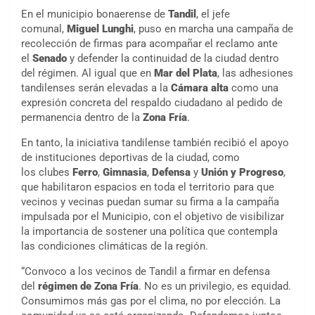
En el municipio bonaerense de
Tandil
, el jefe
comunal,
Miguel Lunghi
, puso en marcha una campaña de
recolección de firmas para acompañar el reclamo ante
el
Senado
y defender la continuidad de la ciudad dentro
del régimen. Al igual que en
Mar del Plata
, las adhesiones
tandilenses serán elevadas a la
Cámara alta
como una
expresión concreta del respaldo ciudadano al pedido de
permanencia dentro de la
Zona Fría
.
En tanto, la iniciativa tandilense también recibió el apoyo
de instituciones deportivas de la ciudad, como
los clubes
Ferro
,
Gimnasia
,
Defensa
y
Unión y Progreso
,
que habilitaron espacios en toda el territorio para que
vecinos y vecinas puedan sumar su firma a la campaña
impulsada por el Municipio, con el objetivo de visibilizar
la importancia de sostener una política que contempla
las condiciones climáticas de la región.
“Convoco a los vecinos de Tandil a firmar en defensa
del
régimen de Zona Fría
. No es un privilegio, es equidad.
Consumimos más gas por el clima, no por elección. La