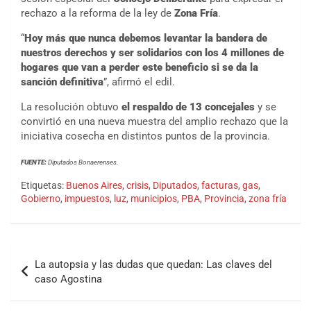
rechazo a la reforma de la ley de
Zona Fría
.
“
Hoy más que nunca debemos levantar la bandera de
nuestros derechos y ser solidarios con los 4 millones de
hogares que van a perder este beneficio si se da la
sanción definitiva
”, afirmó el edil.
La resolución obtuvo
el respaldo de 13 concejales
y se
convirtió en una nueva muestra del amplio rechazo que la
iniciativa cosecha en distintos puntos de la provincia.
FUENTE:
Diputados Bonaerenses.
Etiquetas:
Buenos Aires
,
crisis
,
Diputados
,
facturas
,
gas
,
Gobierno
,
impuestos
,
luz
,
municipios
,
PBA
,
Provincia
,
zona fría
La autopsia y las dudas que quedan: Las claves del
caso Agostina