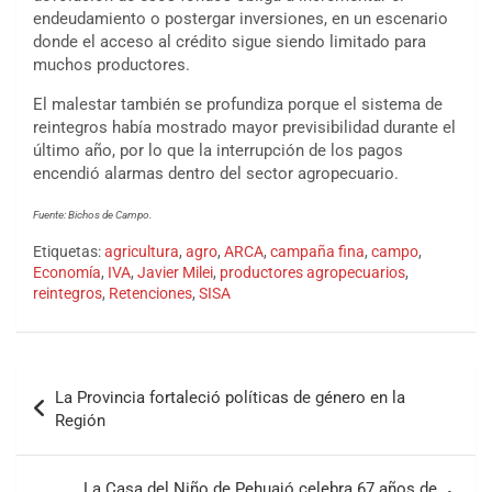
endeudamiento o postergar inversiones, en un escenario
donde el acceso al crédito sigue siendo limitado para
muchos productores.
El malestar también se profundiza porque el sistema de
reintegros había mostrado mayor previsibilidad durante el
último año, por lo que la interrupción de los pagos
encendió alarmas dentro del sector agropecuario.
Fuente: Bichos de Campo.
Etiquetas:
agricultura
,
agro
,
ARCA
,
campaña fina
,
campo
,
Economía
,
IVA
,
Javier Milei
,
productores agropecuarios
,
reintegros
,
Retenciones
,
SISA
La Provincia fortaleció políticas de género en la
Región
La Casa del Niño de Pehuajó celebra 67 años de