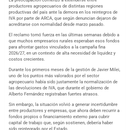
La preocupación comenzó a extenderse entre
productores agropecuarios de distintas regiones
productivas del país ante la demora en los reintegros de
IVA por parte de ARCA, que según denuncian dejaron de
acreditarse con normalidad desde marzo pasado.
El reclamo tomó fuerza en las últimas semanas debido a
que muchos empresarios rurales esperaban esos fondos
para afrontar gastos vinculados a la campaña fina
2026/27, en un contexto de alta necesidad de liquidez y
costos crecientes.
Durante los primeros meses de la gestión de Javier Milei,
uno de los puntos más valorados por el sector
agropecuario había sido justamente la normalización de
las devoluciones de IVA, que durante el gobierno de
Alberto Fernández registraban fuertes atrasos.
Sin embargo, la situación volvió a generar incertidumbre
entre productores y empresas, que ahora deben recurrir a
fondos propios o financiamiento externo para cubrir
capital de trabajo que, según sostienen, debería haber
sido reintegrado por el Estado.