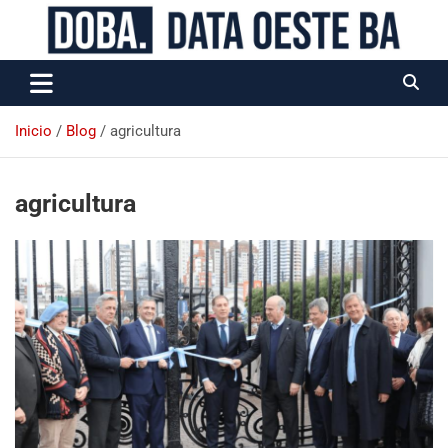
Data Oeste BA
Inicio
Blog
agricultura
agricultura